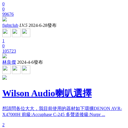
0
0
99676
fightclub
LV.5
2024-6-28發布
1
0
105723
林良傑
2024-4-6發布
Wilson Audio喇叭選擇
想請問各位大大，我目前使用的器材如下環擴DENON AVR-
X47000H 前級:Accuphase C-245 多聲道後級:Nurpr ...
2