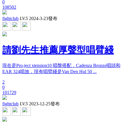
0
108502
fightclub
LV.5
2024-3-23發布
請劉先生推薦厚聲型唱臂綫
現在是Pro-ject xtension10 唱盤搭配，Cadenza Bronze唱頭和
EAR 324唱放，現有唱臂綫是Van Den Hul 50 ...
2
0
101729
fightclub
LV.5
2023-12-25發布