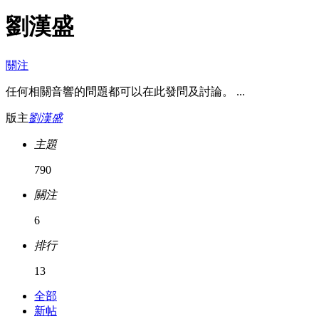
劉漢盛
關注
任何相關音響的問題都可以在此發問及討論。 ...
版主
劉漢盛
主題
790
關注
6
排行
13
全部
新帖