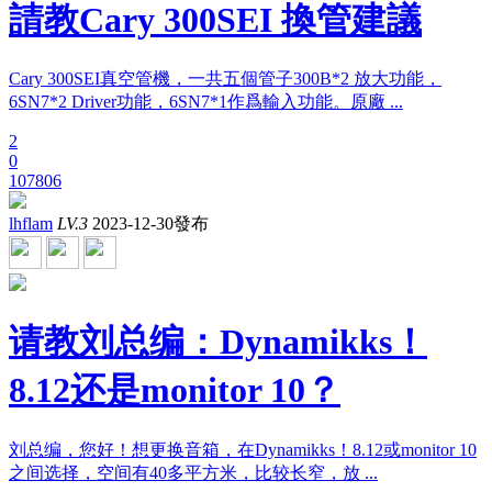
請教Cary 300SEI 換管建議
Cary 300SEI真空管機，一共五個管子300B*2 放大功能，
6SN7*2 Driver功能，6SN7*1作爲輸入功能。原廠 ...
2
0
107806
lhflam
LV.3
2023-12-30發布
请教刘总编：Dynamikks！
8.12还是monitor 10？
刘总编，您好！想更换音箱，在Dynamikks！8.12或monitor 10
之间选择，空间有40多平方米，比较长窄，放 ...