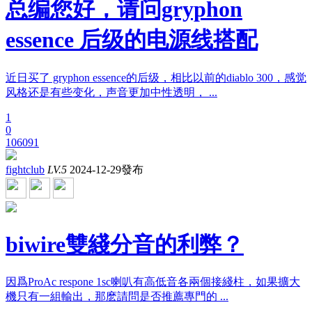
总编您好，请问gryphon
essence 后级的电源线搭配
近日买了 gryphon essence的后级，相比以前的diablo 300，感觉
风格还是有些变化，声音更加中性透明， ...
1
0
106091
fightclub
LV.5
2024-12-29發布
biwire雙綫分音的利弊？
因爲ProAc respone 1sc喇叭有高低音各兩個接綫柱，如果擴大
機只有一組輸出，那麽請問是否推薦專門的 ...