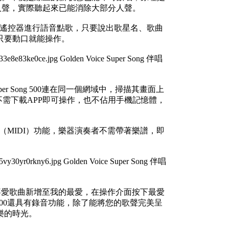
MV的人聲，實際聽起來已能消除大部分人聲。
藍牙聲控遙控器進行語音點歌，只要說出歌星名、歌曲
只要動口就能操作。
uper Song 500連在同一個網域中，掃描其畫面上
者不需下載APP即可操作，也不佔用手機記憶體，
動簡譜（MIDI）功能，樂器演奏者不需帶著樂譜，即
。
要將喜愛歌曲新增至我的最愛，在操作介面按下最愛
g 500還具有錄音功能，除了能將您的歌聲完美呈
樂的時光。