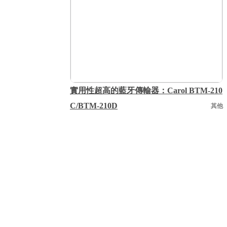
實用性超高的藍牙傳輸器：Carol BTM-210
C/BTM-210D
其他