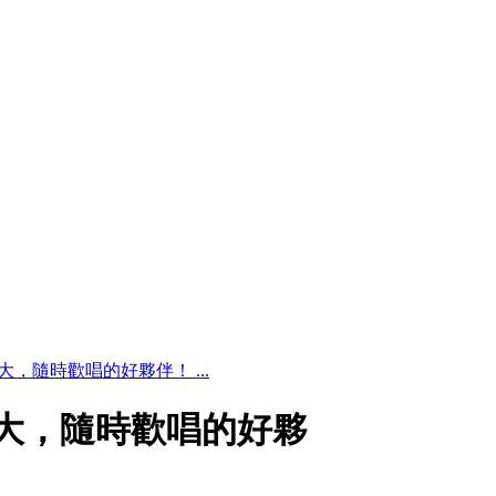
能超強大，隨時歡唱的好夥伴！ ...
能超強大，隨時歡唱的好夥