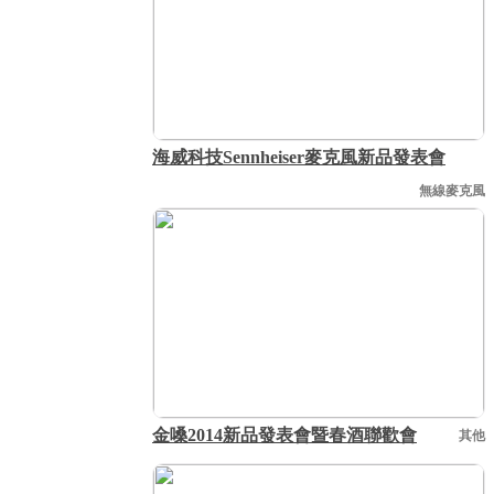
海威科技Sennheiser麥克風新品發表會
無線麥克風
金嗓2014新品發表會暨春酒聯歡會
其他