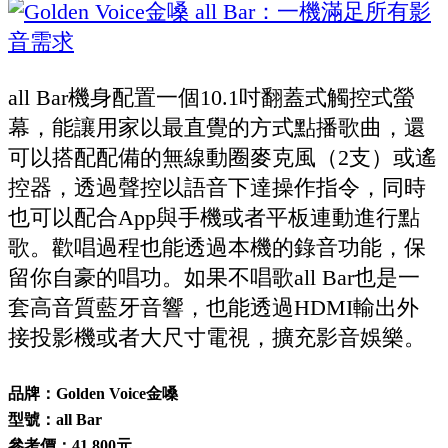
all Bar機身配置一個10.1吋翻蓋式觸控式螢
幕，能讓用家以最直覺的方式點播歌曲，還
可以搭配配備的無線動圈麥克風（2支）或遙
控器，透過聲控以語音下達操作指令，同時
也可以配合App與手機或者平板連動進行點
歌。歡唱過程也能透過本機的錄音功能，保
留你自豪的唱功。如果不唱歌all Bar也是一
套高音質藍牙音響，也能透過HDMI輸出外
接投影機或者大尺寸電視，擴充影音娛樂。
品牌：Golden Voice金嗓
型號：all Bar
參考價：41,800元