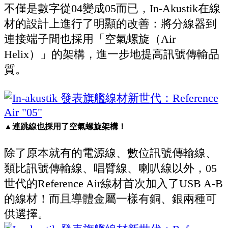
不僅是數字從04變成05而已，In-Akustik在線
材的設計上進行了明顯的改善：將分線器到
連接端子間也採用「空氣螺旋（Air
Helix）」的架構，進一步地提高訊號傳輸品
質。
▲連跳線也採用了空氣螺旋架構！
除了原本就有的電源線、數位訊號傳輸線、
類比訊號傳輸線、唱臂線、喇叭線以外，05
世代的Reference Air線材首次加入了USB A-B
的線材！而且導體金屬一樣有銅、銀兩種可
供選擇。