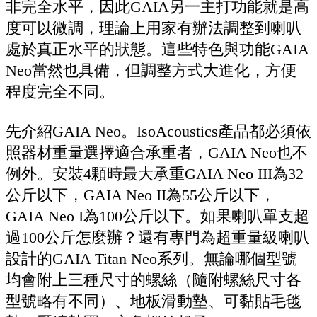
非完全水平，因此GAIA另一主打功能就是高
度可以微調，理論上用家有辦法調整到喇叭
處於真正水平的狀態。這些特色與功能GAIA
Neo當然也具備，但調整方式大進化，方便
程度完全不同。
先介紹GAIA Neo。IsoAcoustics產品都必須依
照器材重量選擇適合承重者，GAIA Neo也不
例外。安裝4顆時最大承重GAIA Neo III為32
公斤以下，GAIA Neo II為55公斤以下，
GAIA Neo I為100公斤以下。如果喇叭單支超
過100公斤怎麼辦？還有專門為超重量級喇叭
設計的GAIA Titan Neo系列。無論哪個型號
均會附上三種尺寸的螺絲（隨附螺絲尺寸各
型號略有不同）、地板滑動墊、可黏貼毛毯