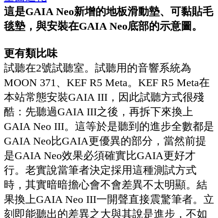
這是GAIA Neo新增的地板滑動墊、可黏貼毛
毯墊，與安裝在GAIA Neo底部的示意圖。
更有類比味
試聽在2號試聽室。試聽用的音響系統為
MOON 371、KEF R5 Meta。KEF R5 Meta在
本站常態安裝GAIA III，因此試聽方式很殘
酷：先聽過GAIA III之後，再拆下來換上
GAIA Neo III。這等於是聽到的進步全數都是
GAIA Neo比GAIA更優異的部分，當然前提
是GAIA Neo效果必須確實比GAIA更好才
行。老實說當筆者決定採用這種測試方式
時，其實暗暗擔心會不會差異不太明顯。結
果換上GAIA Neo III一開聲直接震驚筆者。立
刻即能聽出的差異之大與其說是進步，不如