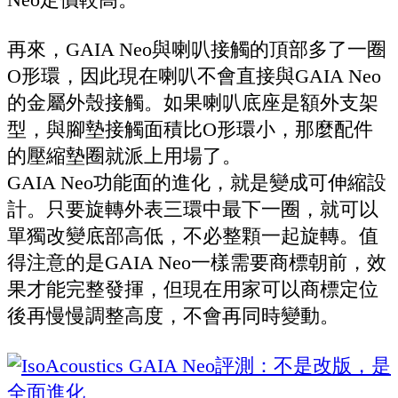
再來，GAIA Neo與喇叭接觸的頂部多了一圈
O形環，因此現在喇叭不會直接與GAIA Neo
的金屬外殼接觸。如果喇叭底座是額外支架
型，與腳墊接觸面積比O形環小，那麼配件
的壓縮墊圈就派上用場了。
GAIA Neo功能面的進化，就是變成可伸縮設
計。只要旋轉外表三環中最下一圈，就可以
單獨改變底部高低，不必整顆一起旋轉。值
得注意的是GAIA Neo一樣需要商標朝前，效
果才能完整發揮，但現在用家可以商標定位
後再慢慢調整高度，不會再同時變動。