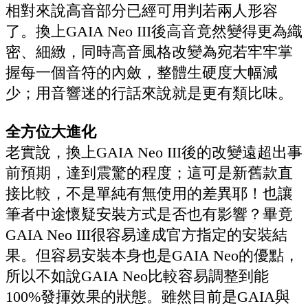
相對來說高音部分已經可用判若兩人形容
了。換上GAIA Neo III後高音竟然變得更為織
密、細緻，同時高音風格改變為宛若牢牢掌
握每一個音符的內斂，整體生硬度大幅減
少；用音響迷的行話來說就是更有類比味。
全方位大進化
老實說，換上GAIA Neo III後的改變遠超出事
前預期，達到震驚的程度；這可是新舊款直
接比較，不是單純有無使用的差異耶！也讓
筆者中途懷疑安裝方式是否也有影響？畢竟
GAIA Neo III很容易達成官方指定的安裝結
果。但容易安裝本身也是GAIA Neo的優點，
所以不如說GAIA Neo比較容易調整到能
100%發揮效果的狀態。雖然目前是GAIA與