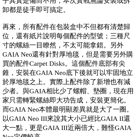
子其實是備而不用，本次實戰無論安裝或拆
卸都是徒手即可搞定。
再來，所有配件在包裝盒中不但都有清楚歸
位，還有紙片說明每個配件的型號；三種尺
寸的螺絲一目瞭然，不太可能拿錯。另外
GAIA Neo還有針對厚地毯，但是需要另外購
買的配件Carpet Disks。這個配件底部有尖
錐，安裝在GAIA Neo底下後就可以牢固地立
於厚地毯之上。實際上配件除了新增也有減
少者。與GAIA相比少了螺帽、墊圈，現在用
家只需轉緊螺絲即大功告成，安裝更簡化。
而GAIA Neo本體最明顯差異就是大了一圈。
以GAIA Neo III來說其大小已經比GAIA II還
大一點，更是GAIA III近兩倍大，難怪GAIA
Neo定價較高。