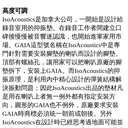
高度可調
IsoAcoustics是加拿大公司，一開始是設計給
錄音室用的抑振墊。在錄音工作者間建立口
碑後慢慢被音響迷認識，也開始進軍家用市
場。GAIA這型號名稱在IsoAcoustics中是專
門針對需要安裝腳墊的喇叭而設計的腳墊。
頂部有螺絲孔，讓用家可以把喇叭原廠的腳
墊拆下，安裝上GAIA。而IsoAcoustics的抑
振原理，是利用內中精心設計的彈簧結構解
決振動問題；因此IsoAcoustics出品的墊材凡
是用在喇叭上者無一例外都有指定安裝方
向，圓形的GAIA也不例外，原廠要求安裝
GAIA時商標必須統一朝前或朝後。另外
IsoAcoustics在設計時已經思考過地面可能並