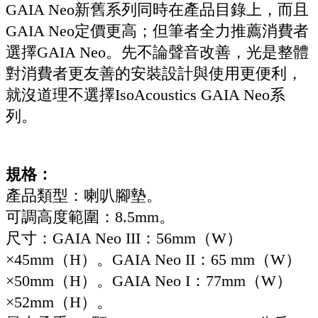
GAIA Neo新舊系列同時在產品目錄上，而且
GAIA Neo定價更高；但筆者全力推薦消費者
選擇GAIA Neo。先不論聲音改善，光是整體
對消費者更友善的安裝設計與使用更便利，
就沒道理不選擇IsoAcoustics GAIA Neo系
列。
規格：
產品類型：喇叭腳墊。
可調高度範圍：8.5mm。
尺寸：GAIA Neo III：56mm（W）
×45mm（H）。GAIA Neo II：65 mm（W）
×50mm（H）。GAIA Neo I：77mm（W）
×52mm（H）。