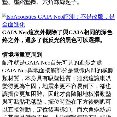
墊、壓縮墊圈、六角螺絲起子。
GAIA Neo這次外觀除了與GAIA相同的深色
鉻之外，還多了低反光的黑色可以選擇。
情境考量更周到
配件就是GAIA Neo首先可見的進步之處。
GAIA Neo與地面接觸部分是微微內凹的橡膠
類材質，本身具有吸盤性質；雖然這讓喇叭
變得更為牢固，地震來更不容易倒下，卻也
讓擺位更加困難。因此才會隨附地板滑動墊
與可黏貼毛毯墊，擺位時墊在下方後喇叭可
以直接滑動，定位後再拆卸。而六角螺絲起