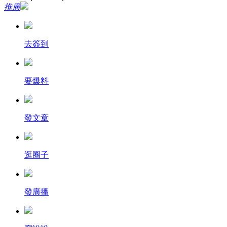
推廣
去簽到
要爆料
發文章
逛圈子
發廣播