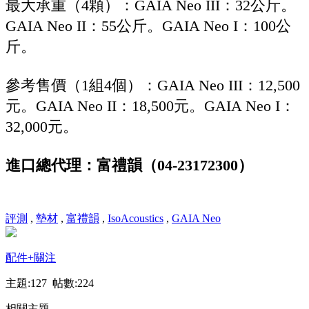
最大承重（4顆）：GAIA Neo III：32公斤。
GAIA Neo II：55公斤。GAIA Neo I：100公
斤。
參考售價（1組4個）：GAIA Neo III：12,500
元。GAIA Neo II：18,500元。GAIA Neo I：
32,000元。
進口總代理：富禮韻（04-23172300）
評測
,
墊材
,
富禮韻
,
IsoAcoustics
,
GAIA Neo
配件
+關注
主題:127 帖數:224
相關主題