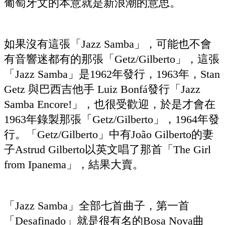
葡萄牙文的本意就是新浪潮的意思。
如果沒有這張「Jazz Samba」，可能也不會
有音響迷都有的那張「Getz/Gilberto」，這張
「Jazz Samba」是1962年發行，1963年，Stan
Getz 與巴西吉他手 Luiz Bonfá發行「Jazz
Samba Encore!」，也很受歡迎，於是才會在
1963年錄製那張「Getz/Gilberto」，1964年發
行。「Getz/Gilberto」中有João Gilberto的妻
子Astrud Gilberto以英文唱了那首「The Girl
from Ipanema」，結果大賣。
「Jazz Samba」全部七首曲子，第一首
「Desafinado」就是很有名的Bosa Nova曲