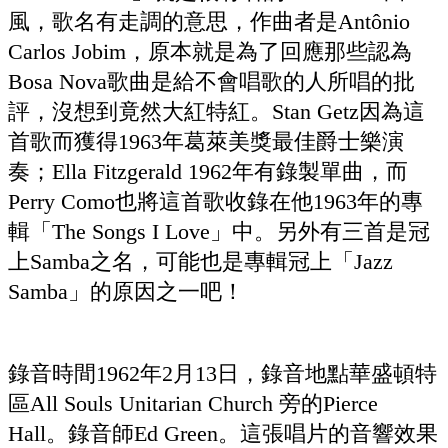
風，歌名有走調的意思，作曲者是Antônio
Carlos Jobim，原本就是為了回應那些認為
Bosa Nova歌曲是給不會唱歌的人所唱的批
評，沒想到竟然大紅特紅。Stan Getz因為這
首歌而獲得1963年葛萊美獎最佳爵士樂演
奏；Ella Fitzgerald 1962年有錄製單曲，而
Perry Como也將這首歌收錄在他1963年的專
輯「The Songs I Love」中。另外有三首是冠
上Samba之名，可能也是專輯冠上「Jazz
Samba」的原因之一吧！
錄音時間1962年2月13日，錄音地點華盛頓特
區All Souls Unitarian Church 旁的Pierce
Hall。錄音師Ed Green。這張唱片的音響效果