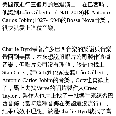
美國家進行三個月的巡迴演出。在巴西時，
他聽到João Gilberto （1931-2019)和 Antonio
Carlos Jobim(1927-1994)的Bossa Nova音樂，
很快就愛上這種音樂。
Charlie Byrd帶著許多巴西音樂的樂譜與音樂
帶回到美國，本來想說服唱片公司製作這種
音樂，但唱片公司沒有理他，於是他找上
Stan Getz，請Getz到他家去聽João Gilberto、
Antonio Carlos Jobim的音樂，Getz也喜歡上
了，馬上去找Verve的唱片製作人Creed
Taylor，製作人也馬上找了一批樂手來練習巴
西音樂（當時這種音樂在美國還沒流行），
結果成效不理想。於是Charlie Byrd就找了當