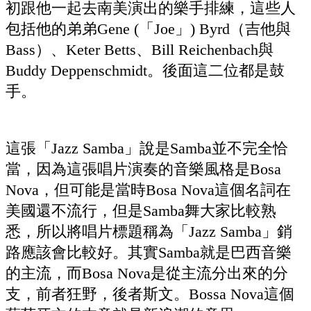
初跟他一起去南美演出的樂手排練，這些人
包括他的弟弟Gene (「Joe」) Byrd（吉他與
Bass）、Keter Betts、Bill Reichenbach與
Buddy Deppenschmidt。後面這二位都是鼓
手。
這張「Jazz Samba」說是Samba並不完全恰
當，因為這張唱片演奏的音樂風格是Bosa
Nova，但可能是當時Bosa Nova這個名詞在
美國還不流行，但是Samba舞大家比較熟
悉，所以將唱片標題稱為「Jazz Samba」銷
路應該會比較好。其實Samba就是巴西音樂
的主流，而Bosa Nova是從主流分出來的分
支，前者狂野，後者斯文。Bossa Nova這個