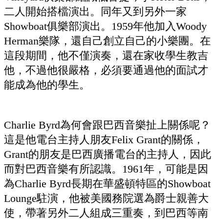
二人開始搭檔演出。同年又到另外一家
Showboat俱樂部演出。1959年他加入Woody
Herman樂隊，還自己創立自己的小樂團。在
這段期間，他不僅演奏，還在家收學生教吉
他，不過他很嚴格，必須要通過他的面試才
能成為他的學生。
Charlie Byrd為何會跟巴西音樂扯上關係呢？
這是他電台主持人朋友Felix Grant的關係，
Grant的朋友是巴西廣播電台的主持人，因此
而對巴西音樂有所認識。1961年，可能是因
為Charlie Byrd長期在華盛頓特區的Showboat
Lounge駐演，他被美國務院選為爵士親善大
使，帶著另外二人組成三重奏，到巴西等南