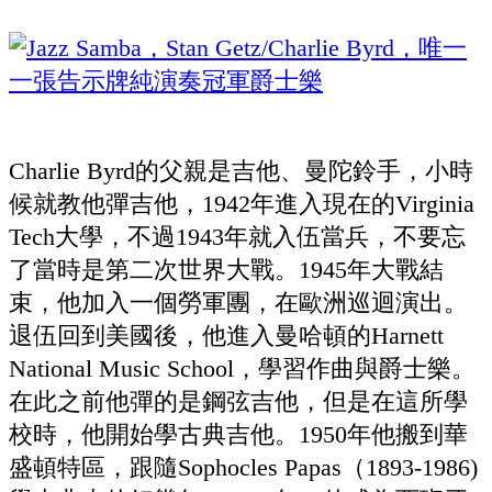
Charlie Byrd的父親是吉他、曼陀鈴手，小時
候就教他彈吉他，1942年進入現在的Virginia
Tech大學，不過1943年就入伍當兵，不要忘
了當時是第二次世界大戰。1945年大戰結
束，他加入一個勞軍團，在歐洲巡迴演出。
退伍回到美國後，他進入曼哈頓的Harnett
National Music School，學習作曲與爵士樂。
在此之前他彈的是鋼弦吉他，但是在這所學
校時，他開始學古典吉他。1950年他搬到華
盛頓特區，跟隨Sophocles Papas（1893-1986)