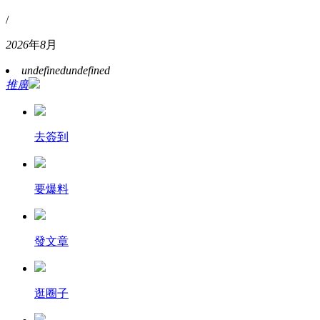
/
2026
年
8
月
undefined
undefined
推廣
去簽到
要爆料
發文章
逛圈子