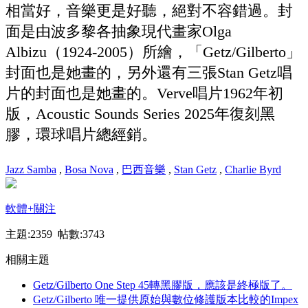
相當好，音樂更是好聽，絕對不容錯過。封
面是由波多黎各抽象現代畫家Olga
Albizu（1924-2005）所繪，「Getz/Gilberto」
封面也是她畫的，另外還有三張Stan Getz唱
片的封面也是她畫的。Verve唱片1962年初
版，Acoustic Sounds Series 2025年復刻黑
膠，環球唱片總經銷。
Jazz Samba
,
Bosa Nova
,
巴西音樂
,
Stan Getz
,
Charlie Byrd
軟體
+關注
主題:2359 帖數:3743
相關主題
Getz/Gilberto One Step 45轉黑膠版，應該是終極版了。
Getz/Gilberto 唯一提供原始與數位修護版本比較的Impex