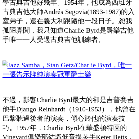
學古典吉他好幾年。1954年，他成為西班牙
古典吉他大師Andrés Segovia(1893-1987)的入
室弟子，還在義大利跟隨他一段日子。恕我
孤陋寡聞，我只知道Charlie Byrd是爵樂吉他
手唯一一人受過古典吉他訓練者。
不過，影響Charlie Byrd最大的卻是吉普賽吉
他手Django Reinhardt（1910-1953），他曾在
巴黎聽過後者的演奏，傾心於他的演奏技
巧。1957年，Charlie Byrd在華盛頓特區的
Vineyard俱樂部結識低音提琴手Keter Betts，