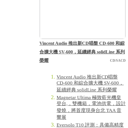
Vincent Audio 推出新CD唱盤 CD-600 和綜
合擴大機 SV-600，延續經典 solidLine 系列
榮耀
CD/SACD
Vincent Audio 推出新CD唱盤
CD-600 和綜合擴大機 SV-600，
延續經典 solidLine 系列榮耀
Magnetar Ultima 極致藍光機皇
登台,，雙機箱，電池供電，設計
發燒，將首度現身台北 TAA 音
響展
Eversolo T10 評測：具備高精度