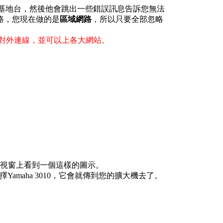
rport基地台，然後他會跳出一些錯誤訊息告訴您無法
路，您現在做的是
區域網路
，所以只要全部忽略
對外連線，並可以上各大網站。
播放視窗上看到一個這樣的圖示。
擇Yamaha 3010，它會就傳到您的擴大機去了。