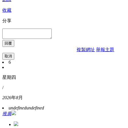
收藏
分享
複製網址
舉報主題
取消
6
星期四
/
2026
年
8
月
undefined
undefined
推廣