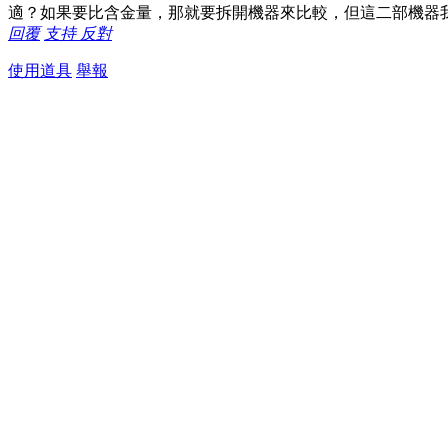
適？如果要比含金量，那就要拆開機器來比較，但這二部機器
回覆
支持
反對
使用道具
舉報