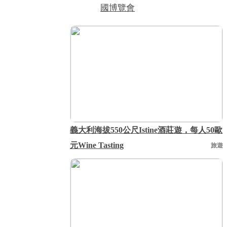
國博覽會
義大利海拔550公尺Istine酒莊遊，每人50歐
元Wine Tasting
旅遊