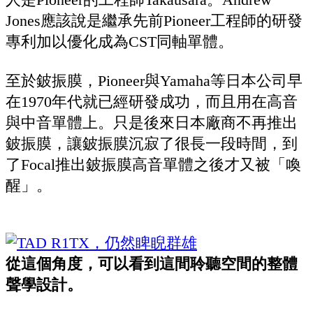
Jones應該說是繼承先前Pioneer工程師的研發
專利加以優化成為CST同軸單體。
至於鈹振膜，Pioneer與Yamaha等日本公司早
在1970年代就已經研發成功，而且用在高音
與中音單體上。只是後來日本廠商不再推出
鈹振膜，讓鈹振膜沉寂了很長一段時間，到
了Focal推出鈹振膜高音單體之後才又被「喚
醒」。
從這個角度，可以看到這間聆聽空間的整體
聲學設計。