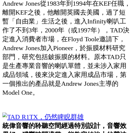
Andrew Jones從1983年到1994年在KEF任職，
離開KEF之後，他離開英國去美國，過了短
暫「自由業」生活之後，進入Infinity喇叭工
作了不到3年，2000年（或1997年），TAD決
定進入消費者市場，在Floyd Toole邀請下，
Andrew Jones加入Pioneer，於振膜材料研究
部門，研究包括鈹振膜的材料。原本TAD只
是生產專業音響的喇叭單體，並未涉入家用
成品領域，後來決定進入家用成品市場，第
一個推出的產品就是Andrew Jones主導的
Model One。
統偉音響的聆聽空間經過特別設計，音響效