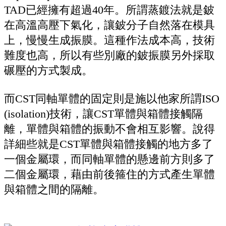
TAD已經擁有超過40年。所謂蒸鍍法就是鈹
在高溫高壓下氣化，讓鈹分子自然落在模具
上，慢慢生成振膜。這種作法成本高，技術
難度也高，所以有些別廠的鈹振膜另外採取
碾壓的方式製成。
而CST同軸單體的固定則是施以他家所謂ISO
(isolation)技術，讓CST單體與箱體接觸隔
離，單體與箱體的振動不會相互影響。說得
詳細些就是CST單體與箱體接觸的地方多了
一個金屬環，而同軸單體的懸邊前方則多了
二個金屬環，藉由前後箍住的方式產生單體
與箱體之間的隔離。