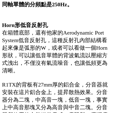
同軸單體的分頻點是250Hz。
Horn形低音反射孔
在箱體底部，還有他家的Aerodynamic Port
System低音反射孔，這種反射孔內部結構看
起來像是弧形的W，或者可以看做一個Horn
形狀，可以讓低音單體的背波氣流以壓縮方
式洩出，不僅沒有氣流噪音，也讓低頻更為
清晰。
R1TX的背板有27mm厚的鋁合金，分音器就
安裝在這片鋁合金上，提昇散熱效果。分音
器分為二塊，中高音一塊，低音一塊，事實
上中高音那塊又分為高音與中音二塊。分音