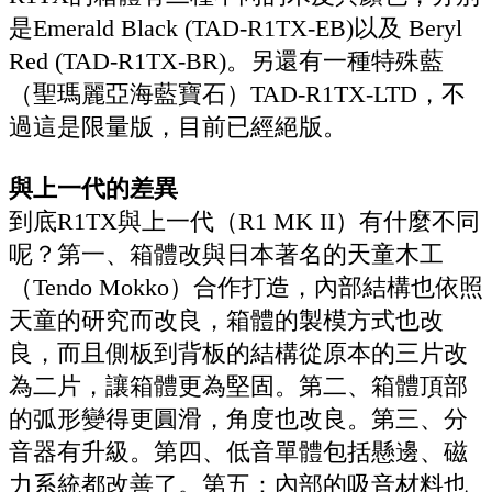
是Emerald Black (TAD-R1TX-EB)以及 Beryl
Red (TAD-R1TX-BR)。另還有一種特殊藍
（聖瑪麗亞海藍寶石）TAD-R1TX-LTD，不
過這是限量版，目前已經絕版。
與上一代的差異
到底R1TX與上一代（R1 MK II）有什麼不同
呢？第一、箱體改與日本著名的天童木工
（Tendo Mokko）合作打造，內部結構也依照
天童的研究而改良，箱體的製模方式也改
良，而且側板到背板的結構從原本的三片改
為二片，讓箱體更為堅固。第二、箱體頂部
的弧形變得更圓滑，角度也改良。第三、分
音器有升級。第四、低音單體包括懸邊、磁
力系統都改善了。第五：內部的吸音材料也