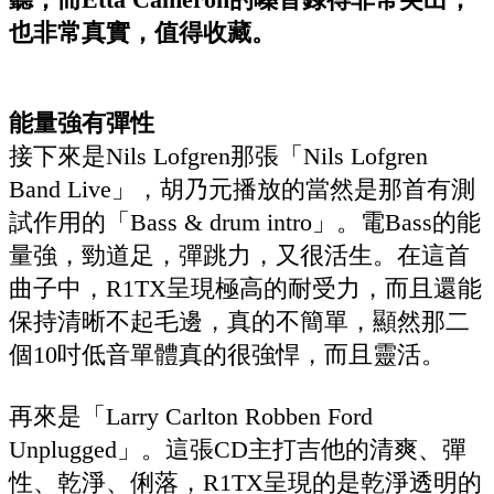
也非常真實，值得收藏。
能量強有彈性
接下來是Nils Lofgren那張「Nils Lofgren
Band Live」，胡乃元播放的當然是那首有測
試作用的「Bass & drum intro」。電Bass的能
量強，勁道足，彈跳力，又很活生。在這首
曲子中，R1TX呈現極高的耐受力，而且還能
保持清晰不起毛邊，真的不簡單，顯然那二
個10吋低音單體真的很強悍，而且靈活。
再來是「Larry Carlton Robben Ford
Unplugged」。這張CD主打吉他的清爽、彈
性、乾淨、俐落，R1TX呈現的是乾淨透明的