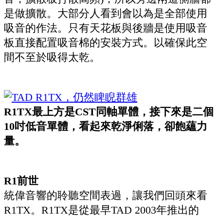
是做擴散。大部分人看到會以為是全部使用
吸音的作法。只有天花板與後牆是使用吸音
板直接配置吸音棉的安裝方式。以確保此空
間不至於吸得太乾。
R1TX最上方是CST同軸單體，接下來是二個
10吋低音單體，看起來乾淨俐落，卻飽蘊力
量。
R1前世
統偉音響的聆聽空間表過，讓我們回頭來看
R1TX。R1TX是從最早TAD 2003年推出的