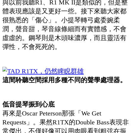
與以前我聽R1、R1 MK II是類似的，但是整
體表現應該是又更好一些。接下來聽大家都
很熟悉的「傷心」。小提琴轉弓處委婉柔
潤，聲音甜，琴音線條細而有實體感，不會
虛虛的。鋼琴則是木頭味濃厚，而且靈活有
彈性，不會死死的。
這間聆聽空間採用多種不同的聲學處理器。
低音提琴振到心底
再來是Oscar Peterson那張「We Get
Requests」。果然R1TX的Double Bass表現非
常傑出，不僅好像可以用肉眼看到粗弦在振