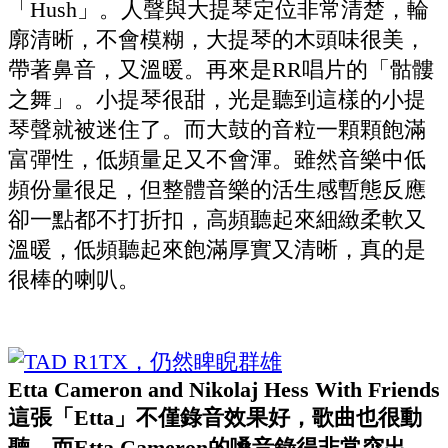
「Hush」。人聲與大提琴定位非常清楚，輪
廓清晰，不會模糊，大提琴的木頭味很美，
帶著鼻音，又溫暖。再來是RR唱片的「骷髏
之舞」。小提琴很甜，光是聽到這樣的小提
琴聲就被迷住了。而大鼓的音粒一顆顆飽滿
富彈性，低頻量足又不會渾。雖然音樂中低
頻份量很足，但整體音樂的活生感暫態反應
卻一點都不打折扣，高頻聽起來細緻柔軟又
溫暖，低頻聽起來飽滿厚實又清晰，真的是
很棒的喇叭。
Etta Cameron and Nikolaj Hess With Friends
這張「Etta」不僅錄音效果好，歌曲也很動
聽，而Etta Cameron的嗓音錄得非常突出，