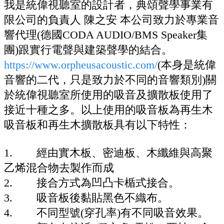
我是統偉視聽室的設計者，典頌聲學事業有
限公司的負責人 陳之安 本公司致力於專業音
響代理(德國CODA AUDIO/BMS Speaker集
團)跟實行電聲與建築聲學的結合。
https://www.orpheusacoustic.com/
(本身是統偉
音響的二代，只是致力於不同的音響類別)關
於統偉視聽室所使用的吸音及擴散板使用了
接近十種之多。以上使用的吸音板為再生木
吸音板和再生木擴散板具有以下特性：
1. 經由實木板、密迪板、木纖維與高聚
乙烯混合物去製作而成
2. 接合方式為凹凸卡楯式接合。
3. 吸音板後黏貼黑色不織布。
4. 不同型號(穿孔率)有不同吸音效果。