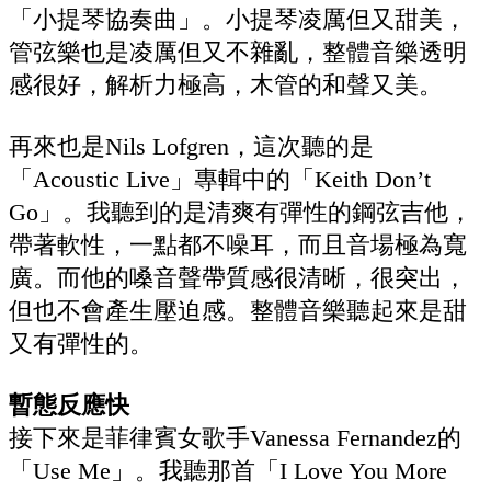
「小提琴協奏曲」。小提琴凌厲但又甜美，
管弦樂也是凌厲但又不雜亂，整體音樂透明
感很好，解析力極高，木管的和聲又美。
再來也是Nils Lofgren，這次聽的是
「Acoustic Live」專輯中的「Keith Don’t
Go」。我聽到的是清爽有彈性的鋼弦吉他，
帶著軟性，一點都不噪耳，而且音場極為寬
廣。而他的嗓音聲帶質感很清晰，很突出，
但也不會產生壓迫感。整體音樂聽起來是甜
又有彈性的。
暫態反應快
接下來是菲律賓女歌手Vanessa Fernandez的
「Use Me」。我聽那首「I Love You More