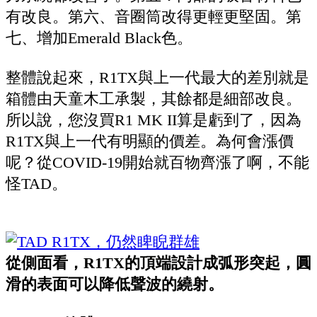
有改良。第六、音圈筒改得更輕更堅固。第
七、增加Emerald Black色。
整體說起來，R1TX與上一代最大的差別就是
箱體由天童木工承製，其餘都是細部改良。
所以說，您沒買R1 MK II算是虧到了，因為
R1TX與上一代有明顯的價差。為何會漲價
呢？從COVID-19開始就百物齊漲了啊，不能
怪TAD。
從側面看，R1TX的頂端設計成弧形突起，圓
滑的表面可以降低聲波的繞射。