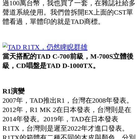
過100萬台幣，我也買了一套，在雜誌社給多
聲道系統使用。我們曾拆開EX上面的CST單
體看過，單體印的就是TAD商標。
當天搭配的TAD C-700前級，M-700S立體後
級，CD唱盤是TAD D-1000TX。
R1演變
2007年，TAD推出R1，台灣在2008年發表。
2012年，R1 MK 2在日本發表，台灣則是在
2014年發表。2019年，TAD在日本發表
R1TX，台灣則是遲至2022年才進口發表。
R1TX的箱體有二種不同的木皮與顏色，分別