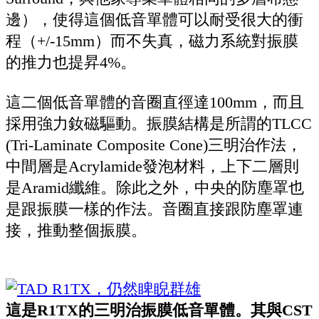
邊），使得這個低音單體可以耐受很大的衝
程（+/-15mm）而不失真，磁力系統對振膜
的推力也提昇4%。
這二個低音單體的音圈直徑達100mm，而且
採用強力釹磁驅動。振膜結構是所謂的TLCC
(Tri-Laminate Composite Cone)三明治作法，
中間層是Acrylamide發泡材料，上下二層則
是Aramid纖維。除此之外，中央的防塵罩也
是跟振膜一樣的作法。音圈直接跟防塵罩連
接，推動整個振膜。
這是R1TX的三明治振膜低音單體。其與CST