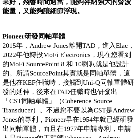
果好，殘響時間適當，能夠容納強大的聲波
能量，又能夠讓細節浮現。
Pioneer研發同軸單體
2015年，Andrew Jones離開TAD，進入Elac，
2022年他轉投MoFi Electronics，現在您看到
的MoFi SourcePoint 8 和 10喇叭就是他設計
的。所謂SourcePoint其實就是同軸單體，這
是他在KEF任職時，接觸到Uni-Q同軸單體研
發的延伸，後來在TAD任職時也研發出
「CST同軸單體」（Coherence Source
Transducer）。不過您不要以為CST是Andrew
Jones的專利，Pioneer早在1954年就已經研發
出同軸單體，而且在1977年申請專利，申請
人是Pioneer的工程師Takausara。Andrew