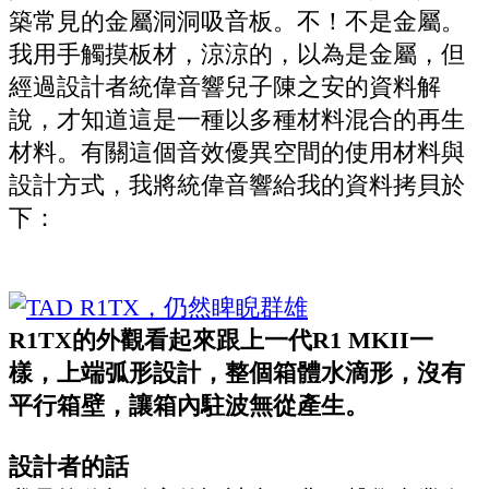
築常見的金屬洞洞吸音板。不！不是金屬。
我用手觸摸板材，涼涼的，以為是金屬，但
經過設計者統偉音響兒子陳之安的資料解
說，才知道這是一種以多種材料混合的再生
材料。有關這個音效優異空間的使用材料與
設計方式，我將統偉音響給我的資料拷貝於
下：
R1TX的外觀看起來跟上一代R1 MKII一
樣，上端弧形設計，整個箱體水滴形，沒有
平行箱壁，讓箱內駐波無從產生。
設計者的話