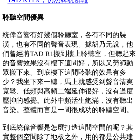
聆聽空間優異
統偉音響有好幾個聆聽室，各有不同的裝
潢，也有不同的聲音表現。據胡乃元說，他
們曾經將TAD R1搬到樓上聆聽室，但聽起來
的音響效果沒有樓下這間好，所以又勞師動
眾搬下來。到底樓下這間聆聽的效果有多
少？我坐下來一聽，馬上就感受到聲音清爽
寬鬆、低頻與高頻二端延伸很好，沒有過度
壓抑的感覺。此外中頻活生飽滿，沒有聽出
音染。整體而言是一間很成功的聆聽空間。
到底統偉音響是怎麼打造這間空間的呢？其
實整個空間除了地板之外，用的都是公共建