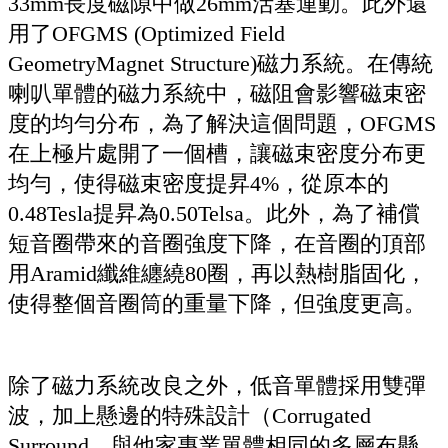
33mm長度磁隙中做26mm活塞運動。此外還
用了OFGMS (Optimized Field
GeometryMagnet Structure)磁力系統。在傳統
喇叭單體的磁力系統中，磁阻會影響磁束密
度的均勻分布，為了解決這個問題，OFGMS
在上極片處開了一個槽，讓磁束密度分布更
均勻，使得磁束密度提昇4%，從原本的
0.48Tesla提昇為0.50Telsa。此外，為了補償
短音圈帶來的音圈強度下降，在音圈的頂部
用Aramid纖維纏繞80圈，再以熱樹脂固化，
使得整個音圈筒的重量下降，但強度更高。
除了磁力系統改良之外，低音單體採用雙彈
波，加上懸邊的特殊設計（Corrugated
Surround，與他家專業單體相同的多層布懸