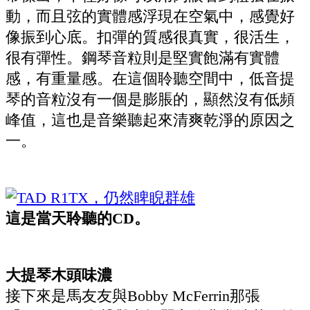
動，而且弦的實體感浮現在空氣中，感覺好
像振到心底。扣彈的質感很真實，很活生，
很有彈性。鋼琴音粒則是堅實飽滿有實體
感，有重量感。在這個聆聽空間中，低音提
琴的音粒沒有一個是膨脹的，顯然沒有低頻
峰值，這也是音樂聽起來清爽乾淨的原因之
一。
這是當天聆聽的CD。
大提琴木頭味濃
接下來是馬友友與Bobby McFerrin那張