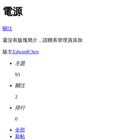
電源
關注
還沒有版塊簡介，請聯系管理員添加
版主
EdwardChen
主題
93
關注
2
排行
0
全部
新帖