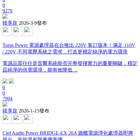
0
9279
韓享良
2026-3-9發布
Torus Power 電源處理器在台推出 220V 客訂版本！滿足 110V
/ 220V 不同電壓系統之需求，打造更穩定純淨的電力環境
電源品質往往是音響系統能否完整發揮實力的重要關鍵，穩定
且純淨的供電環境，能有效降低 ...
0
0
7994
韓享良
2026-1-15發布
Clef Audio Power BRIDGE-EX 20A 旗艦電源淨化處理器即將
登台，首批還有限量優惠價