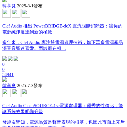
韓享良
2025-8-1發布
Clef Audio 推出 PowerBRIDGE-dcX 直流阻斷消除器：讓你的
電源純淨度達到新的極致
多年來，Clef Audio 專注於電源處理技術，旗下眾多電源產品
深受音響迷喜愛。而該廠在相 ...
0
0
54941
韓享良
2025-7-3發布
Clef Audio CleanSOURCE-1se電源處理器：優秀的性價比，能
讓系統效果明顯升級
發燒友皆知，電源品質是聲音表現的根基，也因此市面上充斥