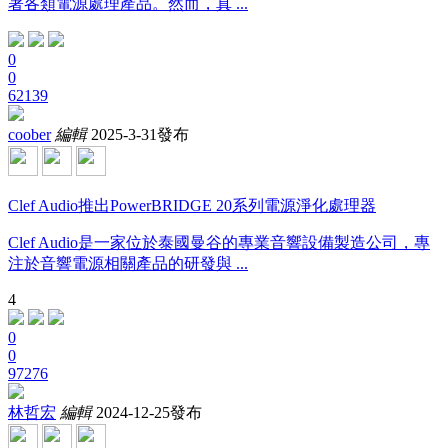
著各類電源處理產品。然而，真 ...
0
0
62139
coober
編輯
2025-3-31發布
Clef Audio推出PowerBRIDGE 20系列電源淨化處理器
Clef Audio是一家位於泰國曼谷的專業音響設備製造公司，專
注於音響電源相關產品的研發與 ...
4
0
0
97276
林哲宏
編輯
2024-12-25發布