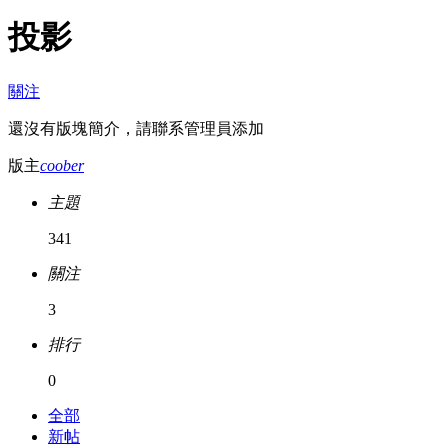
投影
關注
還沒有版塊簡介，請聯系管理員添加
版主
coober
主題
341
關注
3
排行
0
全部
新帖