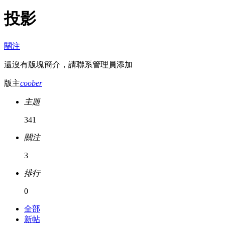
投影
關注
還沒有版塊簡介，請聯系管理員添加
版主
coober
主題
341
關注
3
排行
0
全部
新帖