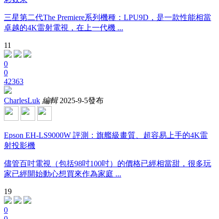
三星第二代The Premiere系列機種：LPU9D，是一款性能相當
卓越的4K雷射電視，在上一代機 ...
11
0
0
42363
CharlesLuk
編輯
2025-9-5發布
Epson EH-LS9000W 評測：旗艦級畫質、超容易上手的4K雷
射投影機
儘管百吋電視（包括98吋100吋）的價格已經相當甜，很多玩
家已經開始動心想買來作為家庭 ...
19
0
0