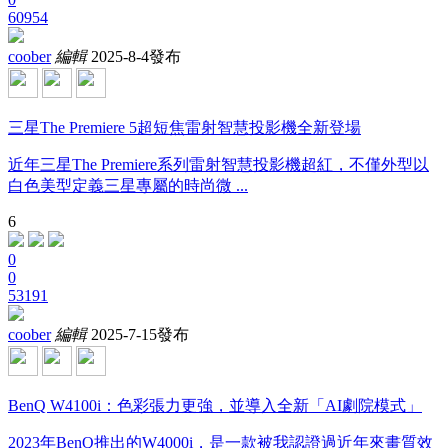
60954
coober
編輯
2025-8-4發布
三星The Premiere 5超短焦雷射智慧投影機全新登場
近年三星The Premiere系列雷射智慧投影機超紅，不僅外型以
白色美型定義三星專屬的時尚微 ...
6
0
0
53191
coober
編輯
2025-7-15發布
BenQ W4100i：色彩張力更強，並導入全新「AI劇院模式」
2023年BenQ推出的W4000i，是一款被我認證過近年來畫質效