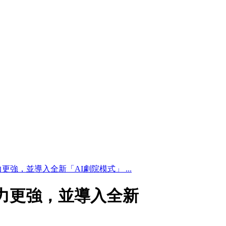
張力更強，並導入全新「AI劇院模式」 ...
彩張力更強，並導入全新