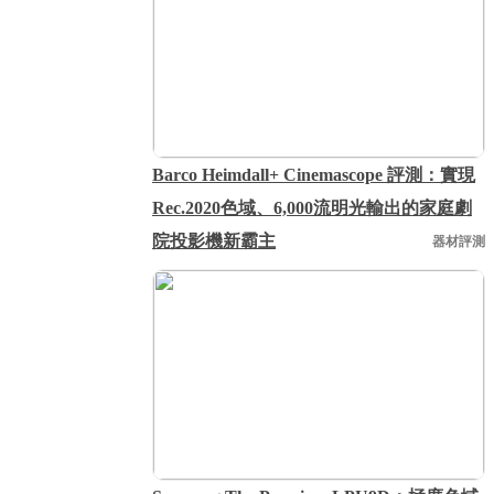
Barco Heimdall+ Cinemascope 評測：實現
Rec.2020色域、6,000流明光輸出的家庭劇
院投影機新霸主
器材評測