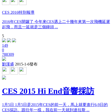
CES 2016特別報導
2016年CES開鑼了 今年來CES遇上二十幾年來第一次飛機延遲
起飛，而且一延就是三個鐘頭 ...
5
149
0
788309
劉漢盛
2015-1-6發布
CES 2015 Hi End音響採訪
1月5日 1月5日是2015年CES的前一天，馬上就要進行6-9日的
CES採訪。跟往年一樣，我在前一天就到達拉斯 ...