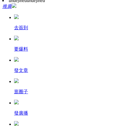
undefined
undefined
推廣
去簽到
要爆料
發文章
逛圈子
發廣播