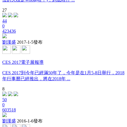
27
44
0
423436
劉漢盛
2017-1-5發布
CES 2017電子展報導
CES 2017到今年已經滿50年了，今年是在1月5-8日舉行，2018
年行事曆已經推出，將在2018年 ...
8
50
0
603518
劉漢盛
2016-1-6發布