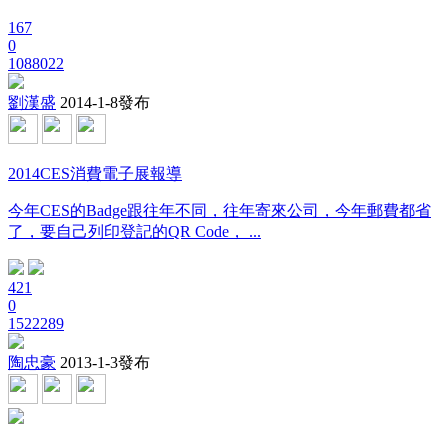
167
0
1088022
劉漢盛
2014-1-8發布
2014CES消費電子展報導
今年CES的Badge跟往年不同，往年寄來公司，今年郵費都省
了，要自己列印登記的QR Code， ...
421
0
1522289
陶忠豪
2013-1-3發布