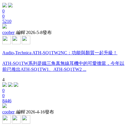
0
0
5210
coober
編輯
2026-5-8發布
Audio-Technica ATH-SQ1TW2NC：功能與顏質一起升級！
ATH-SQ1TW系列是鐵三角真無線耳機中的可愛擔當，今年以
前已推出ATH-SQ1TW1、ATH-SQ1TW2 ...
4
0
0
8446
coober
編輯
2026-4-16發布