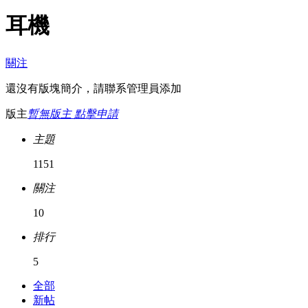
耳機
關注
還沒有版塊簡介，請聯系管理員添加
版主
暫無版主 點擊申請
主題
1151
關注
10
排行
5
全部
新帖