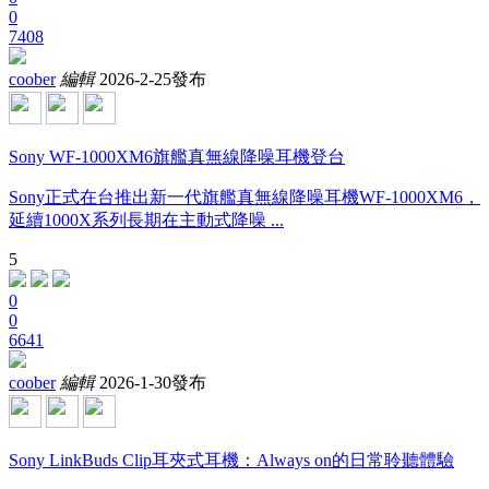
0
7408
coober
編輯
2026-2-25發布
Sony WF-1000XM6旗艦真無線降噪耳機登台
Sony正式在台推出新一代旗艦真無線降噪耳機WF-1000XM6，
延續1000X系列長期在主動式降噪 ...
5
0
0
6641
coober
編輯
2026-1-30發布
Sony LinkBuds Clip耳夾式耳機：Always on的日常聆聽體驗