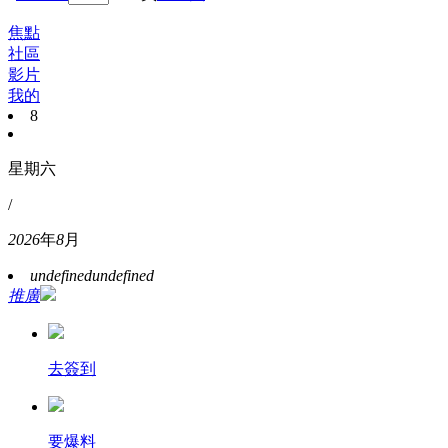
焦點
社區
影片
我的
8
星期六
/
2026
年
8
月
undefined
undefined
推廣
去簽到
要爆料