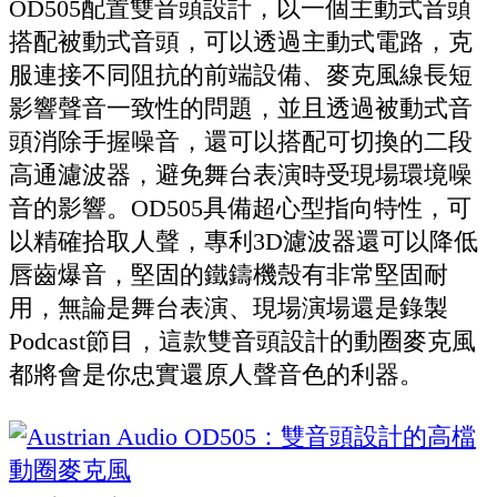
OD505配置雙音頭設計，以一個主動式音頭
搭配被動式音頭，可以透過主動式電路，克
服連接不同阻抗的前端設備、麥克風線長短
影響聲音一致性的問題，並且透過被動式音
頭消除手握噪音，還可以搭配可切換的二段
高通濾波器，避免舞台表演時受現場環境噪
音的影響。OD505具備超心型指向特性，可
以精確拾取人聲，專利3D濾波器還可以降低
唇齒爆音，堅固的鐵鑄機殼有非常堅固耐
用，無論是舞台表演、現場演場還是錄製
Podcast節目，這款雙音頭設計的動圈麥克風
都將會是你忠實還原人聲音色的利器。