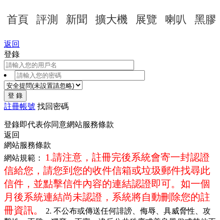
首頁
評測
新聞
擴大機
展覽
喇叭
黑膠
返回
登錄
登 錄
註冊帳號
找回密碼
登錄即代表你同意
網站服務條款
返回
網站服務條款
1.請注意，註冊完後系統會寄一封認證
網站規範：
信給您，請您到您的收件信箱或垃圾郵件找尋此
信件，並點擊信件內容的連結認證即可。如一個
月後系統連結尚未認證，系統將自動刪除您的註
冊資訊。
2. 不公布或傳送任何誹謗、侮辱、具威脅性、攻