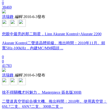
0
38469
洪瑞鋒
編輯
2010-6-3發布
您眼中最亮的那二顆星，Linn Akurate Kontrol+Akurate 2200
Akurate Kontrol二聲道晶體前級。推出時間：2010年11月。頻
寬5Hz-100kHz，內建MC/MM唱頭 ...
0
0
41783
洪瑞鋒
編輯
2010-6-3發布
捨不得關機才叫魅力， Masterpiece 簽名版300B
二聲道真空管綜合擴大機。推出時間：2010年。使用真空管：
6SL7二支、6SN7二支、300B二支 ...