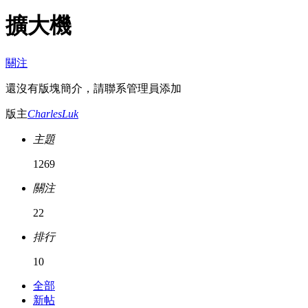
擴大機
關注
還沒有版塊簡介，請聯系管理員添加
版主
CharlesLuk
主題
1269
關注
22
排行
10
全部
新帖