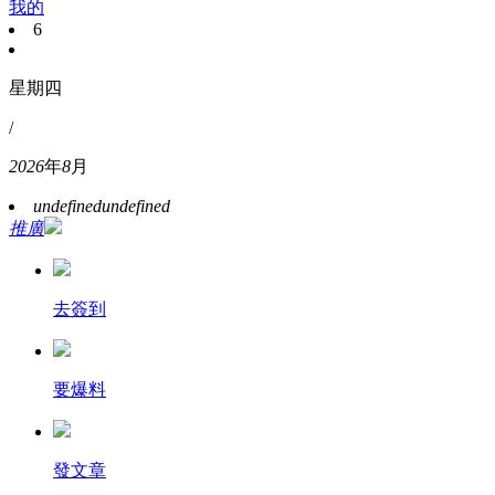
我的
6
星期四
/
2026
年
8
月
undefined
undefined
推廣
去簽到
要爆料
發文章