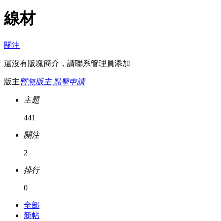
線材
關注
還沒有版塊簡介，請聯系管理員添加
版主
暫無版主 點擊申請
主題
441
關注
2
排行
0
全部
新帖