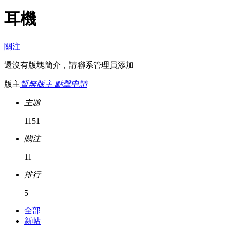
耳機
關注
還沒有版塊簡介，請聯系管理員添加
版主
暫無版主 點擊申請
主題
1151
關注
11
排行
5
全部
新帖