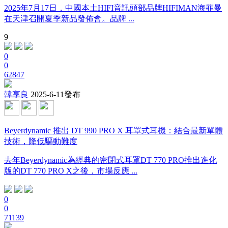
2025年7月17日，中國本土HIFI音訊頭部品牌HIFIMAN海菲曼
在天津召開夏季新品發佈會。品牌 ...
9
0
0
62847
韓享良
2025-6-11發布
Beyerdynamic 推出 DT 990 PRO X 耳罩式耳機：結合最新單體
技術，降低驅動難度
去年Beyerdynamic為經典的密閉式耳罩DT 770 PRO推出進化
版的DT 770 PRO X之後，市場反應 ...
0
0
71139