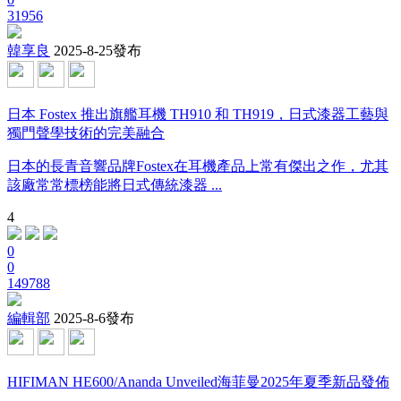
31956
韓享良
2025-8-25發布
日本 Fostex 推出旗艦耳機 TH910 和 TH919，日式漆器工藝與
獨門聲學技術的完美融合
日本的長青音響品牌Fostex在耳機產品上常有傑出之作，尤其
該廠常常標榜能將日式傳統漆器 ...
4
0
0
149788
編輯部
2025-8-6發布
HIFIMAN HE600/Ananda Unveiled海菲曼2025年夏季新品發佈