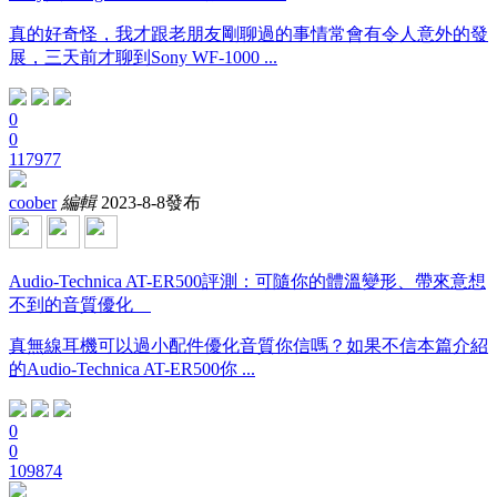
真的好奇怪，我才跟老朋友剛聊過的事情常會有令人意外的發
展，三天前才聊到Sony WF-1000 ...
0
0
117977
coober
編輯
2023-8-8發布
Audio-Technica AT-ER500評測：可隨你的體溫變形、帶來意想
不到的音質優化
真無線耳機可以過小配件優化音質你信嗎？如果不信本篇介紹
的Audio-Technica AT-ER500你 ...
0
0
109874