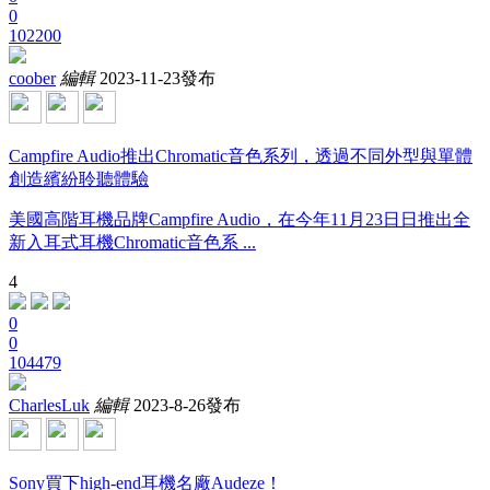
0
102200
coober
編輯
2023-11-23發布
Campfire Audio推出Chromatic音色系列，透過不同外型與單體
創造繽紛聆聽體驗
美國高階耳機品牌Campfire Audio，在今年11月23日日推出全
新入耳式耳機Chromatic音色系 ...
4
0
0
104479
CharlesLuk
編輯
2023-8-26發布
Sony買下high-end耳機名廠Audeze！