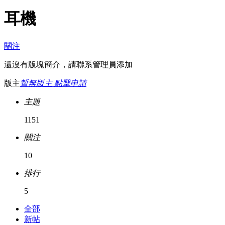
耳機
關注
還沒有版塊簡介，請聯系管理員添加
版主
暫無版主 點擊申請
主題
1151
關注
10
排行
5
全部
新帖