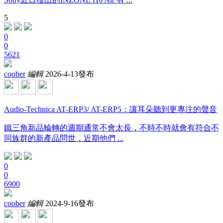
5
0
0
5621
coober
編輯
2026-4-13發布
Audio-Technica AT-ERP3/ AT-ERP5：讓耳朵聽到更專注的聲音
鐵三角新品輪轉的週期通常不會太長，不時不時就會有符合不
同族群的新產品問世，近期他們 ...
0
0
6900
coober
編輯
2024-9-16發布