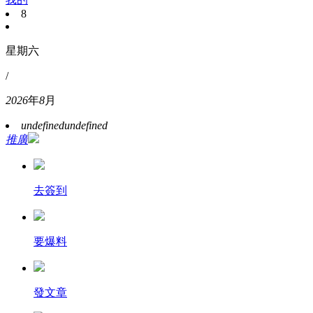
8
星期六
/
2026
年
8
月
undefined
undefined
推廣
去簽到
要爆料
發文章