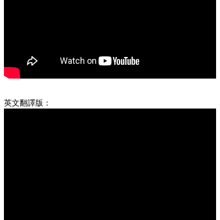
英文翻譯版：