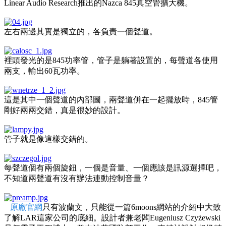
Linear Audio Research推出的Nazca 845真空管擴大機。
左右兩邊其實是獨立的，各負責一個聲道。
裡頭發光的是845功率管，管子是躺著設置的，每聲道各使用
兩支，輸出60瓦功率。
這是其中一個聲道的內部圖，兩聲道併在一起擺放時，845管
剛好兩兩交錯，真是很妙的設計。
管子就是像這樣交錯的。
每聲道個有兩個旋鈕，一個是音量、一個應該是訊源選擇吧，
不知道兩聲道有沒有辦法連動控制音量？
原廠官網
只有波蘭文，只能從一篇6moons網站的介紹中大致
了解LAR這家公司的底細。設計者兼老闆Eugeniusz Czyżewski