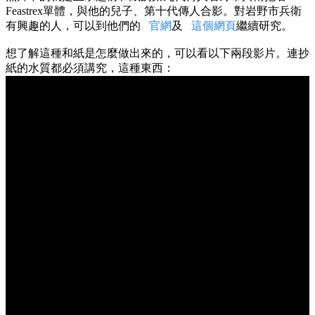
Feastrex單體，與他的兒子、第十代傳人合影。對岩野市兵衛
有興趣的人，可以到他們的
官網
及
這個網頁
繼續研究。
想了解這種和紙是怎麼做出來的，可以看以下兩段影片。連抄
紙的水質都必須講究，這種東西：