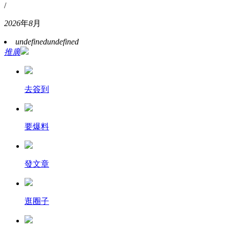
/
2026
年
8
月
undefined
undefined
推廣
去簽到
要爆料
發文章
逛圈子