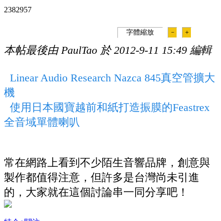
238295
7
字體縮放
－
＋
本帖最後由 PaulTao 於 2012-9-11 15:49 編輯
Linear Audio Research Nazca 845真空管擴大
機
使用日本國寶越前和紙打造振膜的Feastrex
全音域單體喇叭
常在網路上看到不少陌生音響品牌，創意與
製作都值得注意，但許多是台灣尚未引進
的，大家就在這個討論串一同分享吧！