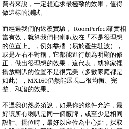
費者來說，一定想追求最極致的效果，值得
做這樣的測試。
而經過我們的返覆實驗， RoomPerfect確實相
當有效，就算我們把喇叭放在「不是很理想
的位置上」，例如靠牆（易於產生駐波），
或是左右不對稱，它都能進行頗為明顯的修
正，做出很理想的效果，這代表，就算家裡
擺放喇叭的位置不是很完美（多數家庭都是
如此），MX160仍然能展現出很均衡、完
整、和諧的效果。
不過我仍然必須說，如果你的條件允許，最
好讓所有喇叭是同一個廠牌，或至少是相同
設計。擺位時，最好以座位為中心點，採取