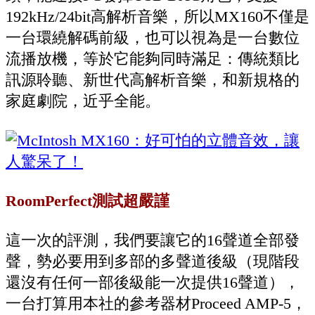
192kHz/24bit高解析音樂，所以MX160不僅是
一台環繞解碼前級，也可以視為是一台數位
流播放機，等於它能夠同時滿足：傳統類比
訊源聆聽、新世代高解析音樂，和新規格的
家庭劇院，近乎全能。
RoomPerfect測試超嚴謹
這一次的評測，我們要讓它的16聲道全部發
聲，勢必要用到多部的多聲道後級（現階段
還沒有任何一部後級能一次提供16聲道），
一台打算用本社的參考器材Proceed AMP-5，