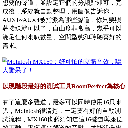
想要的聲道，並設定它們的分頻點即可，完
成後，系統就自動整理，用圖像告訴你，
AUX1~AUX4被指派為哪些聲道，你只要照
著接線就可以了，自由度非常高，幾乎可以
滿足任何喇叭數量、空間型態和聆聽喜好的
需求。
以現階段最好的測試工具RoomPerfect為核心
有了這麼多聲道，最多可以同時使用16只喇
叭，McIntosh很清楚，一定要有好的自動測
試流程，MX160也必須知道這16聲道與座位
的距離，平衡這16聲道的音壓，才能組合出