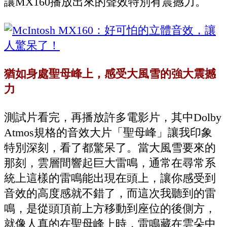
讓MX160播放出來的聲效特別有震撼力。
猶如身處聖母峰上，感受大風雪的強大震撼
力
測試片看完，再播放許多電影片，其中Dolby
Atmos規格的音效大片「聖母峰」讓我印象
特別深刻，看了都驚呆了。當大風雪要來的
那刻，雲層間響起巨大雷鳴，通常在尋常系
統上這樣的雷鳴能出現在頭上，讓你感受到
音效的高度感就不錯了，而這次我聽到的雷
鳴，是從頭頂前上方移動到座位的後側方，
就像人真的在聖母峰上時，雷鳴藏在雲朵中