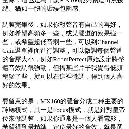
縫、猶如一體的環繞包圍感。
調整完畢後，如果你對聲音有自己的喜好，
例如希望高頻多一些，或某聲道的效果強一
些，或希望超低音弱一些，可以到Channel
Gain選單裡面進行調整，可以微調每個聲道
的音壓大小，例如RoomPerfect原始設定將整
體音效調很強勁，但播某些片子我覺得低頻
稍猛了些，就可以在這裡微調，得到個人喜
好的效果。
要留意的是，MX160的聲音分成二種主要的
聆聽模式，其一是Focus模式，就是針對皇帝
位來做調整，如果你通常是一個人看電影，
希望得到最精準、定位最好的音效，就是選