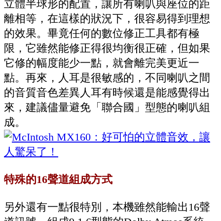
立體半球形的配置，讓所有喇叭與座位的距
離相等，在這樣的狀況下，很容易得到理想
的效果。畢竟任何的數位修正工具都有極
限，它雖然能修正得很均衡很正確，但如果
它修的幅度能少一點，就會離完美更近一
點。再來，人耳是很敏感的，不同喇叭之間
的音質音色差異人耳有時候還是能感覺得出
來，建議儘量避免「聯合國」型態的喇叭組
成。
特殊的16聲道組成方式
另外還有一點很特別，本機雖然能輸出16聲