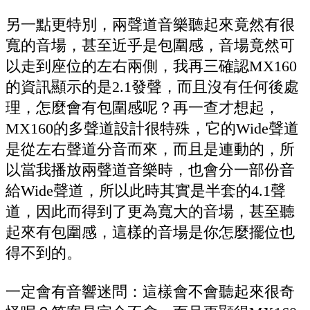
另一點更特別，兩聲道音樂聽起來竟然有很
寬的音場，甚至近乎是包圍感，音場竟然可
以走到座位的左右兩側，我再三確認MX160
的資訊顯示的是2.1發聲，而且沒有任何後處
理，怎麼會有包圍感呢？再一查才想起，
MX160的多聲道設計很特殊，它的Wide聲道
是從左右聲道分音而來，而且是連動的，所
以當我播放兩聲道音樂時，也會分一部份音
給Wide聲道，所以此時其實是半套的4.1聲
道，因此而得到了更為寬大的音場，甚至聽
起來有包圍感，這樣的音場是你怎麼擺位也
得不到的。
一定會有音響迷問：這樣會不會聽起來很奇