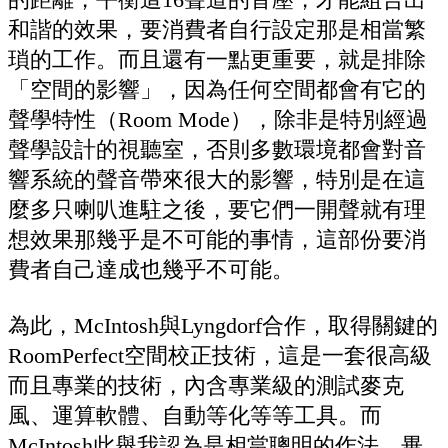
和諧的效果，要消費者自行設定那是相當繁
瑣的工作。而且還有一點更重要，就是排除
「空間的影響」，因為任何空間都會有它的
聲學特性（Room Mode），除非是特別經過
聲學設計的視聽室，否則多數環境都會對音
響系統的聲音帶來很大的影響，特別是在這
麼多只喇叭進駐之後，要它們一開聲就有理
想效果那幾乎是不可能的事情，這部份要消
費者自己達成也幾乎不可能。
為此，McIntosh與Lyngdorf合作，取得關鍵的
RoomPerfect空間校正技術，這是一套很高級
而且專業的技術，內含專業級的測試麥克
風、運算軟體、自動等化等等工具。而
McIntosh此舉我認為是相當聰明的作法，畢