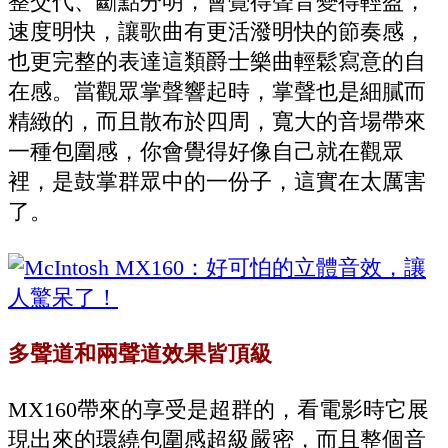
整交代、斷點分明，會覺得聲音變得輕盈，
速度明快，讓歌曲有更活潑明快的節奏感，
也更完整的表達這類爵士樂曲輕鬆寫意的自
在感。當觀眾掌聲響起時，掌聲也是細膩而
精緻的，而且散布於四周，寬大的音場帶來
一種包圍感，你會覺得好像自己就在觀眾
裡，是鼓掌群眾中的一份子，這實在太厲害
了。
多聲道和兩聲道效果皆頂級
MX160帶來的享受是超群的，看電影時它展
現出來的環繞包圍感超級嚴密，而且整個音