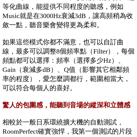
等化曲線，能提供不同程度的聽感，例如
Music就是在3000Hz衰減3dB，讓高頻稍為收
斂一點，聽音樂會變得更為柔和。
如果這些模式你都不滿意，也可以自訂曲
線，最多可以調整8個頻率點（Filter），每個
頻點都可以選擇：頻率（選擇多少Hz）、
Gain（衰減多dB）、Q值（影響其它相鄰頻
率的程度），愛怎麼調都行，範圍相當大，
可以符合每個人的喜好。
驚人的包圍感，能聽到音場的縱深和立體感
相較於一般日系環繞擴大機的自動測試，
RoomPerfect確實強悍，我第一個測試的片段