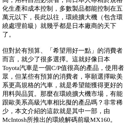
化生產和成本控制，多數製品都能控制在五
萬元以下，長此以往，環繞擴大機（包含環
繞處理前級）就幾乎都是日本廠商的天下
了。
但對於有預算、「希望用好一點」的消費者
而言，就少了很多選擇。這就好像日本
Toyota汽車是一個C/P值很高的產品，使用者
眾，但某些有預算的消費者，寧願選擇歐美
系更高規格的汽車，就是希望能獲得更好的
用料與品質。那麼在環繞擴大機市場，有能
跟歐美系高級汽車相比擬的產品嗎？非常稀
少，本文介紹的這款就是其中一部，由
McIntosh所推出的環繞解碼前級MX160。