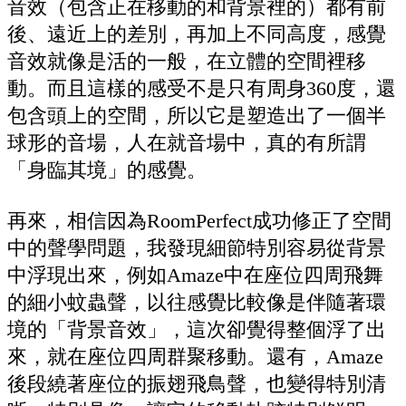
音效（包含正在移動的和背景裡的）都有前
後、遠近上的差別，再加上不同高度，感覺
音效就像是活的一般，在立體的空間裡移
動。而且這樣的感受不是只有周身360度，還
包含頭上的空間，所以它是塑造出了一個半
球形的音場，人在就音場中，真的有所謂
「身臨其境」的感覺。
再來，相信因為RoomPerfect成功修正了空間
中的聲學問題，我發現細節特別容易從背景
中浮現出來，例如Amaze中在座位四周飛舞
的細小蚊蟲聲，以往感覺比較像是伴隨著環
境的「背景音效」，這次卻覺得整個浮了出
來，就在座位四周群聚移動。還有，Amaze
後段繞著座位的振翅飛鳥聲，也變得特別清