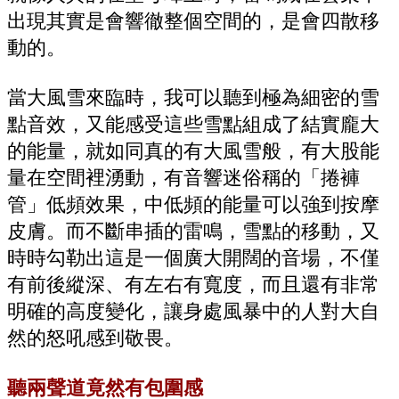
出現其實是會響徹整個空間的，是會四散移
動的。
當大風雪來臨時，我可以聽到極為細密的雪
點音效，又能感受這些雪點組成了結實龐大
的能量，就如同真的有大風雪般，有大股能
量在空間裡湧動，有音響迷俗稱的「捲褲
管」低頻效果，中低頻的能量可以強到按摩
皮膚。而不斷串插的雷鳴，雪點的移動，又
時時勾勒出這是一個廣大開闊的音場，不僅
有前後縱深、有左右有寬度，而且還有非常
明確的高度變化，讓身處風暴中的人對大自
然的怒吼感到敬畏。
聽兩聲道竟然有包圍感