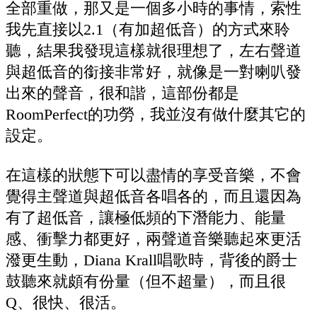
全部重做，那又是一個多小時的事情，索性
我先直接以2.1（有加超低音）的方式來聆
聽，結果我發現這樣就很理想了，左右聲道
與超低音的銜接非常好，就像是一對喇叭發
出來的聲音，很和諧，這部份都是
RoomPerfect的功勞，我並沒有做什麼其它的
設定。
在這樣的狀態下可以盡情的享受音樂，不會
覺得主聲道與超低音各唱各的，而且還因為
有了超低音，讓極低頻的下潛能力、能量
感、衝擊力都更好，兩聲道音樂聽起來更活
潑更生動，Diana Krall唱歌時，背後的爵士
鼓聽來就頗有份量（但不超量），而且很
Q、很快、很活。