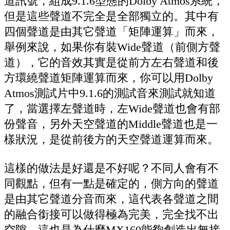
道訊號，組成9.1.6型態的Dolby Atmos系統，
但是這些聲道不完全是全部獨立的。其中有
四個聲道是由其它聲道「矩陣運算」而來，
舉例來說，如果你有裝Wide聲道（前側方聲
道），它的音效其實是從前方左右聲道和後
方環繞聲道矩陣運算而來，你可以用Dolby
Atmos測試片中9.1.6的測試音來測試就知道
了，當選擇左聲道時，左Wide聲道也會有部
份聲音，另外天空聲道的Middle聲道也是一
樣狀況，是從前後方的天空聲道運算而來。
這樣的做法是好還是不好呢？不同人會有不
同觀點，但有一點是確定的，側方向的聲道
是由其它聲道分音而來，這代表各聲道之間
的融合銜接可以做得極為完美，完全找不出
空隙，這也是為什麼MX160能夠創造出無接