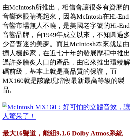
由McIntosh所推出，相信會讓很多有資歷的
音響迷眼睛亮起來，因為McIntosh在Hi-End
音響市場無人不曉，是美國老字號的Hi-End
音響品牌，自1949年成立以來，不知圓過多
少音響迷的美夢。而且McIntosh本來就是由
擴大機起家，在近七十年的發展歷程中推出
過許多膾炙人口的產品，由它來推出環繞解
碼前級，基本上就是高品質的保證，而
MX160就是該廠現階段最新最高等級的製
品。
最大16聲道，能組9.1.6 Dolby Atmos系統