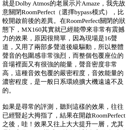
就是Dolby Atmos的老展示片Amaze，我先故
意關閉RoomPerfect（選擇bypass模式），比
較開啟前後的差異。在RoomPerfect關閉的狀
態下，MX160其實就已經能帶來非常有震撼
力的效果，原因很簡單，因為現場是16聲
道，又用了兩部多聲道後級驅動，所以整體
聲音的包圍感非常強烈，而整個包覆座位的
音場裡面又有很強的能量，聲音密度非常
高，這種音效包覆的嚴密程度，音效能量的
濃密程度，是一般日系環繞擴大機遠遠不及
的。
如果是尋常的評測，聽到這樣的效果，往往
已經豎起大拇指了，結果在開啟RoomPerfect
之後，哇！效果又往上大大提升一層，尤其