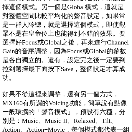
擇這個模式。另一個是Global模式，這就是
對整體空間比較平均化的聲音設定，如果常
是一群人聆聽，就是選擇這個模式，即使觀
眾不是在皇帝位上也能得到不錯的效果。要
選擇好Focus或Global之後，再來進行Channel
Gain的音壓調整，因為Focus或Global的參數
是各自獨立的。還有，設定完之後一定要到
拉到選擇最下面按下Save，整個設定才算成
功。
如果不從這裡來調整，還有另一個方式，
MX160有所謂的Voicing功能，簡單說有點像
一般環擴的「聲音模式」，預設有六種，分
別是：Music、Music II、Relaxed、Tilt、
Action、Action+Movie，每個模式都代表一組