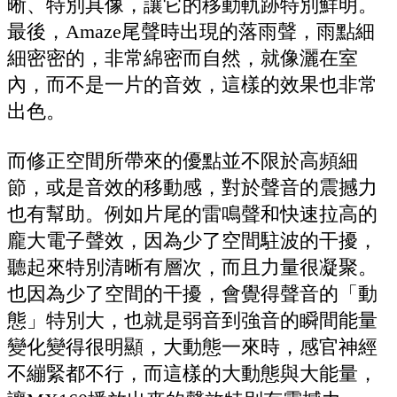
晰、特別具像，讓它的移動軌跡特別鮮明。
最後，Amaze尾聲時出現的落雨聲，雨點細
細密密的，非常綿密而自然，就像灑在室
內，而不是一片的音效，這樣的效果也非常
出色。
而修正空間所帶來的優點並不限於高頻細
節，或是音效的移動感，對於聲音的震撼力
也有幫助。例如片尾的雷鳴聲和快速拉高的
龐大電子聲效，因為少了空間駐波的干擾，
聽起來特別清晰有層次，而且力量很凝聚。
也因為少了空間的干擾，會覺得聲音的「動
態」特別大，也就是弱音到強音的瞬間能量
變化變得很明顯，大動態一來時，感官神經
不繃緊都不行，而這樣的大動態與大能量，