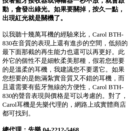
按著藍牙接收器或傳輸器一秒不放，就會啟
動，會發出綠光。如果要關掉，按久一點，
出現紅光就是關機了。
以我聽十幾萬耳機的經驗來比，Carol BTH-
830在音質的表現上還有進步的空間，低頻的
最下面那截的再生能力也還可以再更好。此
外它的個性不是細軟柔美那種，假若您想要
的是溫柔的耳機，我建議您不要選它。如果
您想要的是飽滿紮實音質又不錯的耳機，而
且還需要有藍牙無線的方便性，Carol BTH-
830的聲音表現與價格是可以考慮的。對了，
Carol耳機是先樂代理的，網路上或實體商店
都可找到。
總代理：先樂 04-2212-5468