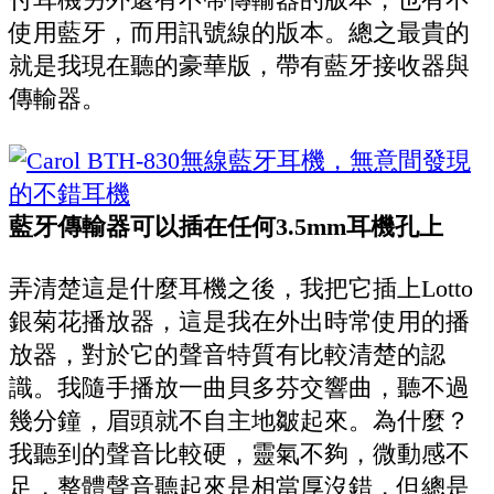
使用藍牙，而用訊號線的版本。總之最貴的
就是我現在聽的豪華版，帶有藍牙接收器與
傳輸器。
藍牙傳輸器可以插在任何3.5mm耳機孔上
弄清楚這是什麼耳機之後，我把它插上Lotto
銀菊花播放器，這是我在外出時常使用的播
放器，對於它的聲音特質有比較清楚的認
識。我隨手播放一曲貝多芬交響曲，聽不過
幾分鐘，眉頭就不自主地皺起來。為什麼？
我聽到的聲音比較硬，靈氣不夠，微動感不
足，整體聲音聽起來是相當厚沒錯，但總是