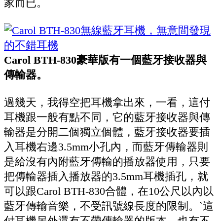
家而已。
Carol BTH-830豪華版有一個藍牙接收器與
傳輸器。
過幾天，我得空把耳機拿出來，一看，這付
耳機跟一般有點不同，它的藍牙接收器與傳
輸器是分開二個獨立個體，藍牙接收器要插
入耳機右邊3.5mm小孔內，而藍牙傳輸器則
是給沒有內附藍牙傳輸的播放器使用，只要
把傳輸器插入播放器的3.5mm耳機插孔，就
可以跟Carol BTH-830合體，在10公尺以內以
藍牙傳輸音樂，不受訊號線長度的限制。ˋ這
付耳機另外還有不帶傳輸器的版本，也有不