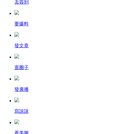
去簽到
要爆料
發文章
逛圈子
發廣播
寫說說
看美圖