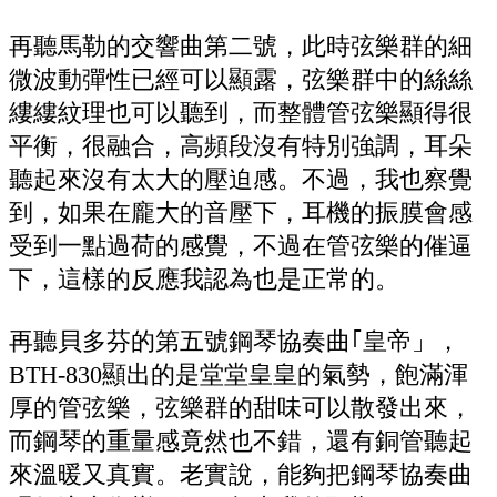
再聽馬勒的交響曲第二號，此時弦樂群的細
微波動彈性已經可以顯露，弦樂群中的絲絲
縷縷紋理也可以聽到，而整體管弦樂顯得很
平衡，很融合，高頻段沒有特別強調，耳朵
聽起來沒有太大的壓迫感。不過，我也察覺
到，如果在龐大的音壓下，耳機的振膜會感
受到一點過荷的感覺，不過在管弦樂的催逼
下，這樣的反應我認為也是正常的。
再聽貝多芬的第五號鋼琴協奏曲｢皇帝」，
BTH-830顯出的是堂堂皇皇的氣勢，飽滿渾
厚的管弦樂，弦樂群的甜味可以散發出來，
而鋼琴的重量感竟然也不錯，還有銅管聽起
來溫暖又真實。老實說，能夠把鋼琴協奏曲