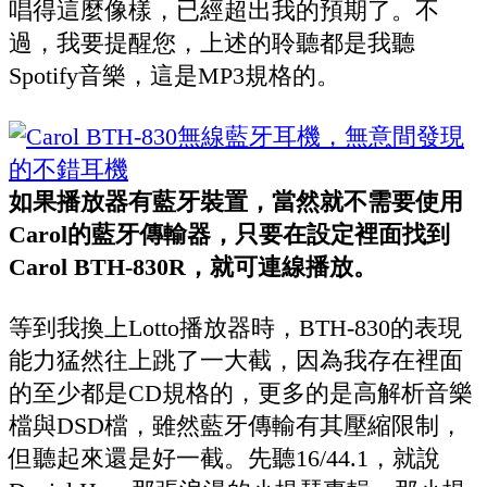
唱得這麼像樣，已經超出我的預期了。不
過，我要提醒您，上述的聆聽都是我聽
Spotify音樂，這是MP3規格的。
如果播放器有藍牙裝置，當然就不需要使用
Carol的藍牙傳輸器，只要在設定裡面找到
Carol BTH-830R，就可連線播放。
等到我換上Lotto播放器時，BTH-830的表現
能力猛然往上跳了一大截，因為我存在裡面
的至少都是CD規格的，更多的是高解析音樂
檔與DSD檔，雖然藍牙傳輸有其壓縮限制，
但聽起來還是好一截。先聽16/44.1，就說