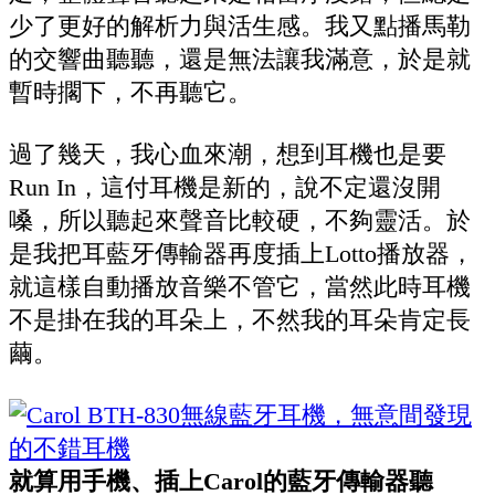
少了更好的解析力與活生感。我又點播馬勒
的交響曲聽聽，還是無法讓我滿意，於是就
暫時擱下，不再聽它。
過了幾天，我心血來潮，想到耳機也是要
Run In，這付耳機是新的，說不定還沒開
嗓，所以聽起來聲音比較硬，不夠靈活。於
是我把耳藍牙傳輸器再度插上Lotto播放器，
就這樣自動播放音樂不管它，當然此時耳機
不是掛在我的耳朵上，不然我的耳朵肯定長
繭。
就算用手機、插上Carol的藍牙傳輸器聽