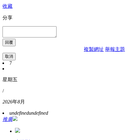
收藏
分享
複製網址
舉報主題
取消
7
星期五
/
2026
年
8
月
undefined
undefined
推廣