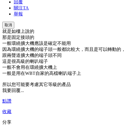
回覆
關注TA
舉報
取消
就是如樓上說的
那是固定接頭的
一般環繞擴大機應該是確定不能用
因為環繞擴大機的端子頭一般都比較大，而且是可以轉動的，
跟兩聲道擴大機的端子頭不同
這是很高級的喇叭端子
一般不會用在環繞擴大機上
一般是用在WBT自家的高檔喇叭端子上
所以您可能要考慮其它等級的產品
我要回覆...
點讚
收藏
分享