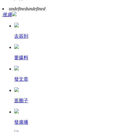
undefined
undefined
推廣
去簽到
要爆料
發文章
逛圈子
發廣播