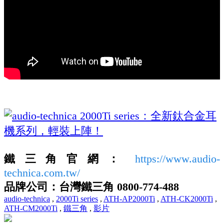
鐵三角官網：
https://www.audio-
technica.com.tw/
品牌公司：台灣鐵三角 0800-774-488
audio-technica
,
2000Ti series
,
ATH-AP2000Ti
,
ATH-CK2000Ti
,
ATH-CM2000Ti
,
鐵三角
,
影片