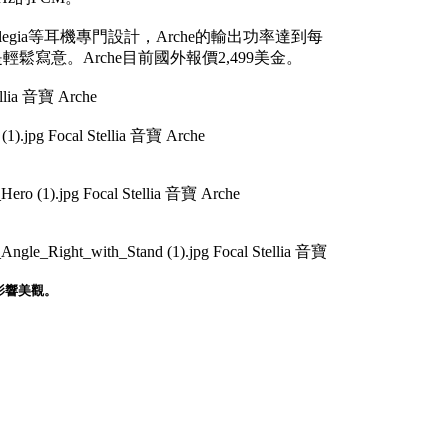
r以及Elegia等耳機專門設計，Arche的輸出功率達到每
鬆寫意。Arche目前國外報價2,499美金。
影響美觀。