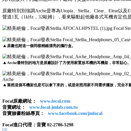
原廠特別別強調Arche是專為Utopia、Stellia、Clear、Elea
聲道1瓦（1kHz，32歐姆），看來驅動起他廠各式耳機肯定也是輕
▲
原廠也附送一個同樣精緻漂亮的攜行盒。
▲
Arche最特別的地方是原廠設計了方便用家置放耳機的耳機架，非常貼心。
▲
當然這個耳機架也是可以拿下來的，或是依照用家不同需求擺放，完全不
Focal原廠網址：
www.focal.com
音寶網址：
www.focal-jmlab.com.tw
音寶臉書粉絲專頁：
www.facebook.com/jmfocal
Focal進口代理：音寶 02-2786-5298