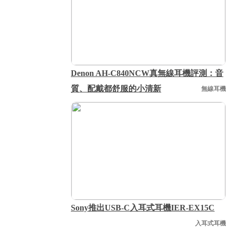
Denon AH-C840NCW真無線耳機評測：音
質、配戴都舒服的小清新
無線耳機
Sony推出USB-C入耳式耳機IER-EX15C
入耳式耳機