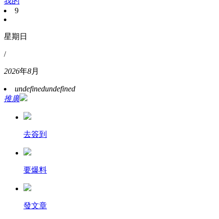
我的
9
星期日
/
2026
年
8
月
undefined
undefined
推廣
去簽到
要爆料
發文章