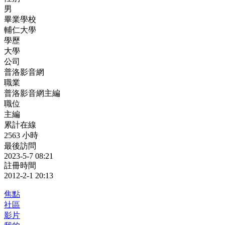
男
畢業學校
輔仁大學
學歷
大學
公司
普洛影音網
職業
普洛影音網主編
職位
主編
累計在線
2563 小時
最後訪問
2023-5-7 08:21
註冊時間
2012-2-1 20:13
焦點
社區
影片