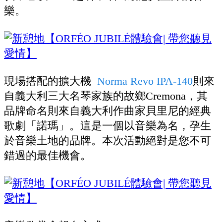
樂。
現場搭配的擴大機
Norma Revo IPA-140
則來
自義大利三大名琴家族的故鄉Cremona，其
品牌命名則來自義大利作曲家貝里尼的經典
歌劇「諾瑪」。這是一個以音樂為名，孕生
於音樂土地的品牌。本次活動絕對是您不可
錯過的最佳機會。