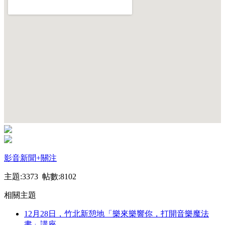
影音新聞
+關注
主題:3373 帖數:8102
相關主題
12月28日，竹北新憩地「樂來樂響你，打開音樂魔法
書」講座