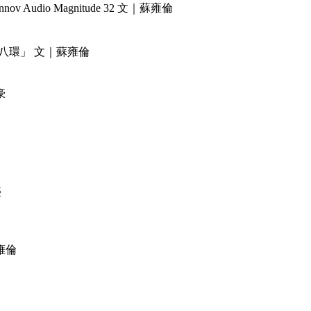
dio Magnitude 32 文｜蘇雍倫
「八八環」 文｜蘇雍倫
豪
盛
雍倫