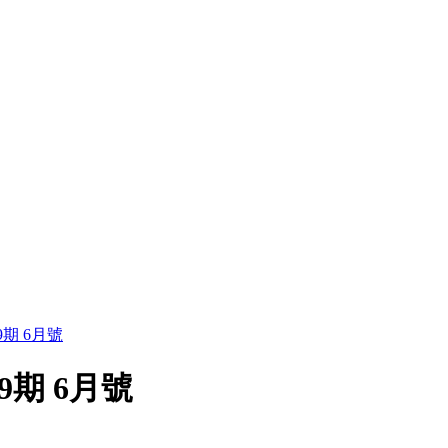
期 6月號
9期 6月號