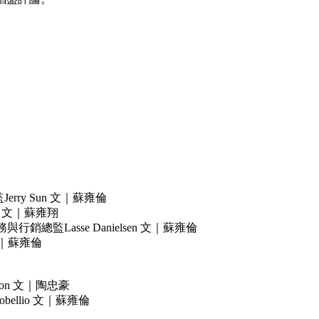
rry Sun 文｜蘇雍倫
on 文｜蘇雍翔
行銷總監Lasse Danielsen 文｜蘇雍倫
文｜蘇雍倫
don 文｜陶忠豪
bellio 文｜蘇雍倫