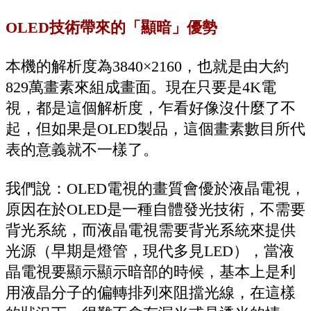
OLED技術帶來的「顯暗」優勢
本機的解析度為3840×2160，也就是由大約
829萬畫素來組成畫面。現在只要是4K電
視，都是這個解析度，乍看好像沒什麼了不
起，但如果是OLED製品，這個畫素數目所代
表的意義就不一樣了。
我們說：OLED電視的畫質會優於液晶電視，
原因在於OLED是一種自體發光技術，不需要
背光系統，而液晶電視需要背光系統來提供
光源（早期是燈管，現代多見LED），當液
晶電視要顯示顯示暗部的時候，基本上是利
用液晶分子的偏轉排列來阻擋光線，在這樣