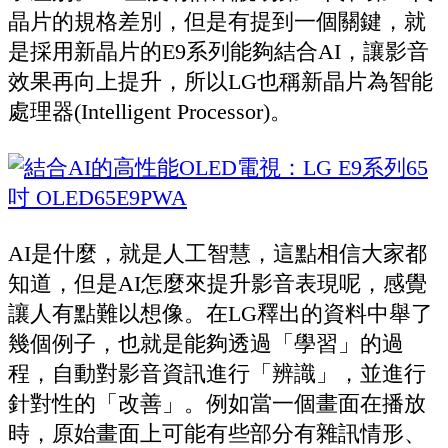
晶片的規格差別，但是有提到一個關鍵，就
是採用新晶片的E9系列能夠結合AI，讓影音
效果再向上提升，所以LG也稱新晶片為智能
處理器(Intelligent Processor)。
AI是什麼，就是人工智慧，這點相信大家都
知道，但是AI怎麼來提升影音表現呢，感覺
讓人有點難以想像。在LG釋出的資料中舉了
幾個例子，也就是能夠透過「學習」的過
程，自動對影音資訊進行「辨識」，並進行
針對性的「改善」。例如當一個畫面在播放
時，原始畫面上可能有些部分有雜訊情形、