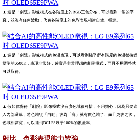
▲ 這是「劇院」影像模式在各階度上的RGB三色分布，可以看到非常的平
直，並沒有任何波動，代表各階度上的色彩表現相當自然、穩定。
▲ 這是「劇院」影像模式的色溫表現，可以看到幾乎所有階度的色溫都接近
標準的6500K，表現非常好，確實是非常理想的劇院模式，而且不用調整就
可以取得。
▲ 假如你覺得「劇院」影像模式沒有廣色域很可惜，不用擔心，因為只要進
入內部選單，將色域從「自動」改為「寬」就有廣色域了。而且更改之後，
色域相當寬，可以達到DCI-P3幾乎100%的覆蓋率。
對比、色彩表現能力皆強