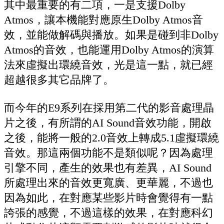
其中最重要的有二項，一是支援Dolby
Atmos，讓本機能對應原生Dolby Atmos音
效，並能做解碼與播放。如果是碰到非Dolby
Atmos的音效，也能運用Dolby Atmos的演算
法來虛擬出環繞音效，光是這一點，就已經
超越很多其它品牌了。
而今年的E9系列在採用第二代的影音處理晶
片之後，有所謂的AI Sound音效功能，開啟
之後，能將一般的2.0音效上轉成5.1虛擬環繞
音效。那這兩個功能不是類似呢？因為處理
引擎不同，產生的效果也有差異，AI Sound
所處理出來的音效更寬廣、更華麗，不過也
因為如此，在對應某些影片時會覺得有一點
誇張的感覺，不過這樣的效果，在對應科幻