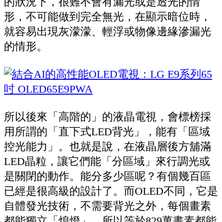
的狀況下，很難不會有漏光或是透光的情
形，不可能做到完全無光，在顯示暗位時，
就容易出現灰濛濛、輕浮或物像邊緣滲漏光
的情形。
所以後來「高階的」的液晶電視，會標榜採
用所謂的「直下式LED背光」，能有「區域
控光能力」。也就是說，在液晶層後方舖滿
LED晶粒，讓它們能「分區域」來行調光或
是關閉的動作。能分多少區呢？有個幾百區
已經是很高級的設計了。而OLED不同，它是
自體發光技術，不需要背光之外，每個畫素
都能獨立「熄燈」，所以等於829萬畫素都能