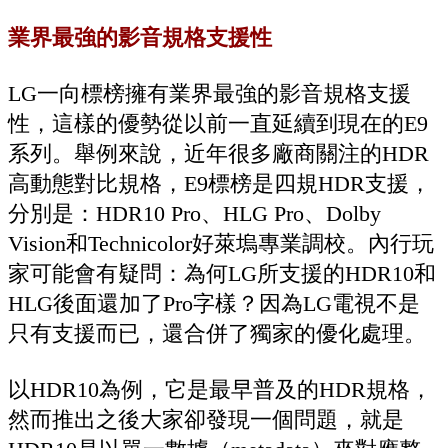
業界最強的影音規格支援性
LG一向標榜擁有業界最強的影音規格支援
性，這樣的優勢從以前一直延續到現在的E9
系列。舉例來說，近年很多廠商關注的HDR
高動態對比規格，E9標榜是四規HDR支援，
分別是：HDR10 Pro、HLG Pro、Dolby
Vision和Technicolor好萊塢專業調校。內行玩
家可能會有疑問：為何LG所支援的HDR10和
HLG後面還加了Pro字樣？因為LG電視不是
只有支援而已，還合併了獨家的優化處理。
以HDR10為例，它是最早普及的HDR規格，
然而推出之後大家卻發現一個問題，就是