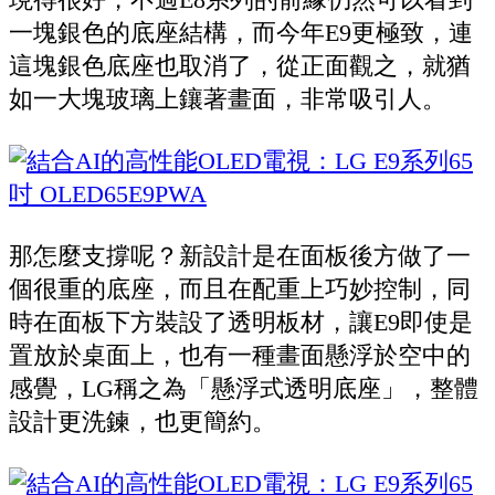
一塊銀色的底座結構，而今年E9更極致，連
這塊銀色底座也取消了，從正面觀之，就猶
如一大塊玻璃上鑲著畫面，非常吸引人。
那怎麼支撐呢？新設計是在面板後方做了一
個很重的底座，而且在配重上巧妙控制，同
時在面板下方裝設了透明板材，讓E9即使是
置放於桌面上，也有一種畫面懸浮於空中的
感覺，LG稱之為「懸浮式透明底座」，整體
設計更洗鍊，也更簡約。