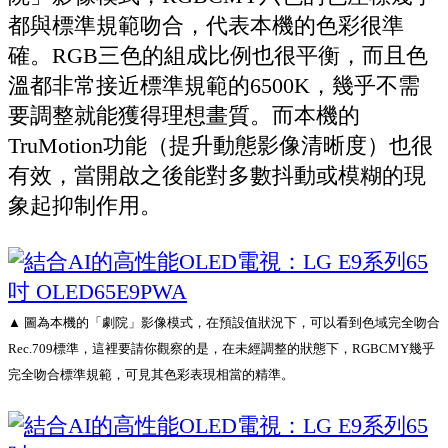
都與標準規範吻合，代表本機的色彩很準
確。RGB三色的組成比例也很平衡，而且色
溫都非常接近標準規範的6500K，幾乎不需
要調整就能獲得理想畫質。而本機的
TruMotion功能（提升動態影像清晰度）也很
有效，當開啟之後能對多數抖動或模糊的現
象起抑制作用。
▲ 圖為本機的「劇院」影像模式，在預設值狀況下，可以看到色域完全吻合
Rec.709標準，這裡要請你觀察的是，在未經調整的狀態下，RGBCMY幾乎
完全吻合標準規範，可見其色彩表現相當的精準。