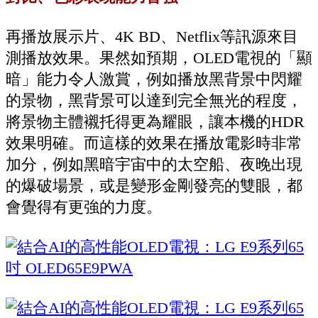
再播放展示片、4K BD、Netflix等訊源來目
測播放效果。果然如預期，OLED電視的「顯
暗」能力令人激賞，例如播放黑背景中閃耀
的景物，黑背景可以達到完全無光的程度，
將景物主體襯托得更為耀眼，讓本機的HDR
效果明確。而這樣的效果在播放電影時非常
加分，例如黑暗宇宙中的太空船、夜晚出現
的爆破場景，或是變形金剛發亮的雙眼，都
會覺得有更強的力度。