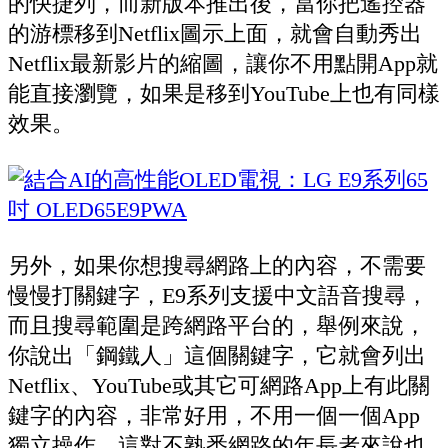
的快捷列，而新版本推出後，當你把遙控器
的游標移到Netflix圖示上面，就會自動秀出
Netflix最新影片的縮圖，讓你不用點開App就
能直接瀏覽，如果是移到YouTube上也有同樣
效果。
另外，如果你想搜尋網路上的內容，不需要
慢慢打關鍵字，E9系列支援中文語音搜尋，
而且搜尋範圍是跨網路平台的，舉例來說，
你說出「鋼鐵人」這個關鍵字，它就會列出
Netflix、YouTube或其它可網路App上有此關
鍵字的內容，非常好用，不用一個一個App
獨立操作，這對不熟悉網路的年長者來說也