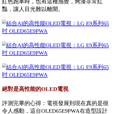
紅色跑車時，也有這種感覺，烤漆非常紅
豔，讓人目光難以離開。
絕對是高性能的OLED電視
評測完畢的心得：電視發展到現在真的是很
令人感動，這台OLED65E9PWA在造型設計