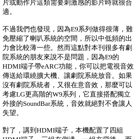
片或動作片這類需要刺激感的影片時就很合
適。
不過我們也發現，因為E9系列做得很薄，難
免壓縮了喇叭系統的空間，所以中低頻的出
力會比較薄一些。然而這點對本刊很多有劇
院系統的朋友來說不是問題，因為E9的
HDMI端子帶eARC功能，你可以把電視音效
傳送給環繞擴大機、讓劇院系統放音。如果
沒有劇院系統者，又很在意音效，那麼可以
考慮LG更高階的W9系列，它直接搭配獨立
外接的SoundBar系統，音效就絕對不會讓人
失望。
對了，講到HDMI端子，本機配置了四組