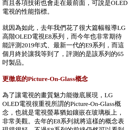
而且各項技術也會走在最前面，可說是OLED
電視的性能指標。
就因為如此，去年我們花了很大篇幅報導LG
高階OLED電視E8系列，而今年也非常期待
能評測2019年式、最新一代的E9系列，而這
個月終於讓我等到了，評測的是該系列的65
吋製品。
更徹底的Picture-On-Glass概念
為了讓電視的畫質魅力能徹底展現，LG
OLED電視很重視所謂的Picture-On-Glass概
念，也就是電視螢幕猶如鑲嵌在玻璃板上，
非常美觀。去年的E8系列就將這樣的概念表
現得很好，不過E8系列的前緣仍然可以看到