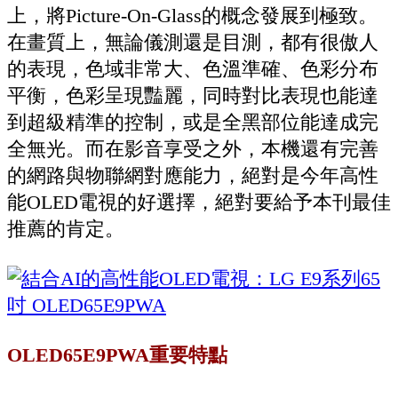
上，將Picture-On-Glass的概念發展到極致。
在畫質上，無論儀測還是目測，都有很傲人
的表現，色域非常大、色溫準確、色彩分布
平衡，色彩呈現豔麗，同時對比表現也能達
到超級精準的控制，或是全黑部位能達成完
全無光。而在影音享受之外，本機還有完善
的網路與物聯網對應能力，絕對是今年高性
能OLED電視的好選擇，絕對要給予本刊最佳
推薦的肯定。
OLED65E9PWA重要特點