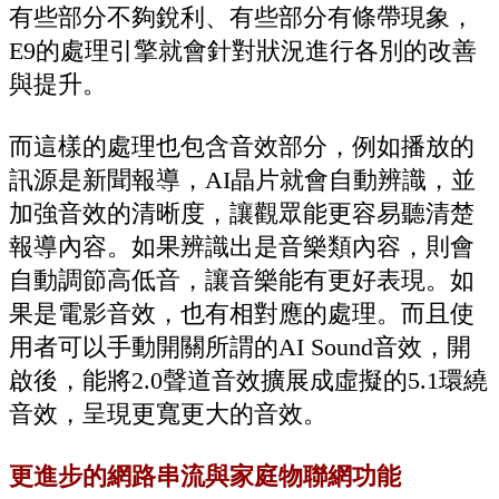
有些部分不夠銳利、有些部分有條帶現象，
E9的處理引擎就會針對狀況進行各別的改善
與提升。
而這樣的處理也包含音效部分，例如播放的
訊源是新聞報導，AI晶片就會自動辨識，並
加強音效的清晰度，讓觀眾能更容易聽清楚
報導內容。如果辨識出是音樂類內容，則會
自動調節高低音，讓音樂能有更好表現。如
果是電影音效，也有相對應的處理。而且使
用者可以手動開關所謂的AI Sound音效，開
啟後，能將2.0聲道音效擴展成虛擬的5.1環繞
音效，呈現更寬更大的音效。
更進步的網路串流與家庭物聯網功能