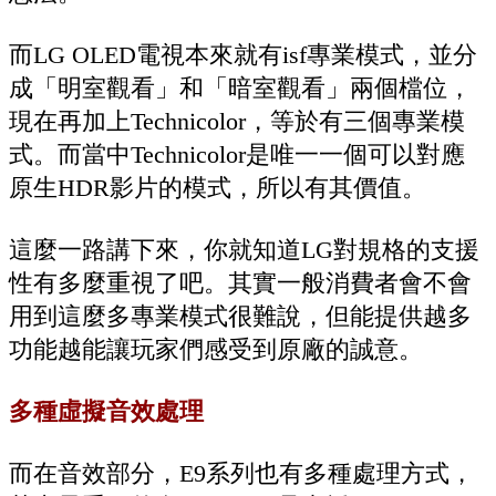
而LG OLED電視本來就有isf專業模式，並分
成「明室觀看」和「暗室觀看」兩個檔位，
現在再加上Technicolor，等於有三個專業模
式。而當中Technicolor是唯一一個可以對應
原生HDR影片的模式，所以有其價值。
這麼一路講下來，你就知道LG對規格的支援
性有多麼重視了吧。其實一般消費者會不會
用到這麼多專業模式很難說，但能提供越多
功能越能讓玩家們感受到原廠的誠意。
多種虛擬音效處理
而在音效部分，E9系列也有多種處理方式，