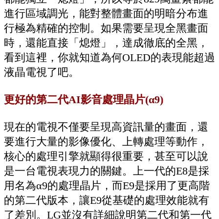
進行區域調光，能對整體畫面的明暗分布進
行極為精確的控制。如果需要呈現全黑畫面
時，還能直接「熄燈」，達成徹底的全黑，
看到這裡，你就知道為何OLED的表現能超過
液晶電視了吧。
更好的第二代AI影音處理晶片(α9)
現在的電視不僅要呈現高資訊量的畫面，還
要進行大量的影像優化、上轉處理等動作，
核心的處理引擎就顯得很重要，甚至可以說
是一台電視表現力的關鍵。上一代的E8是採
用名為α9的處理晶片，而E9是採用了更高階
的第二代版本，讓E9從基礎的處理效能就有
了差別。LG並沒有詳細說明第二代和第一代