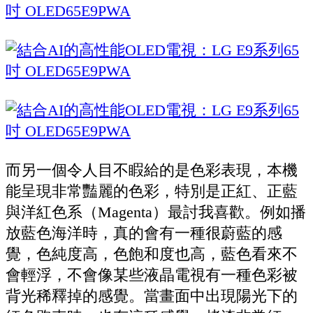
而另一個令人目不睱給的是色彩表現，本機
能呈現非常豔麗的色彩，特別是正紅、正藍
與洋紅色系（Magenta）最討我喜歡。例如播
放藍色海洋時，真的會有一種很蔚藍的感
覺，色純度高，色飽和度也高，藍色看來不
會輕浮，不會像某些液晶電視有一種色彩被
背光稀釋掉的感覺。當畫面中出現陽光下的