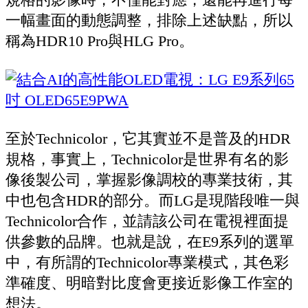
一幅畫面的動態調整，排除上述缺點，所以
稱為HDR10 Pro與HLG Pro。
至於Technicolor，它其實並不是普及的HDR
規格，事實上，Technicolor是世界有名的影
像後製公司，掌握影像調校的專業技術，其
中也包含HDR的部分。而LG是現階段唯一與
Technicolor合作，並請該公司在電視裡面提
供參數的品牌。也就是說，在E9系列的選單
中，有所謂的Technicolor專業模式，其色彩
準確度、明暗對比度會更接近影像工作室的
想法。