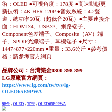
術：OLED ●可視角度：178度 ●高速動態更
新技術：4K HFR 120P ●音效系統：4.2聲
道，總功率60瓦（超低音20瓦）●主要連接介
面：HDMI×4、USB×3、網路端子、
Component色差端子、Composite（AV）端
子、SPDIF光纖端子、耳機端子 ●尺寸：
1447×877×220mm ●重量：33.6公斤 ●參考價
格：請參考官方網頁
品牌公司：台灣樂金0800-898-899
LG原廠官方網頁：
https://www.lg.com/tw/tvs/lg-
OLED65E9PWA
樂金
,
OLED
,
電視
,
OLED65E9PWA