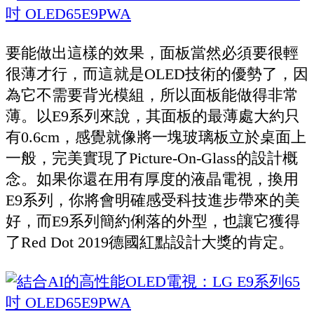
要能做出這樣的效果，面板當然必須要很輕
很薄才行，而這就是OLED技術的優勢了，因
為它不需要背光模組，所以面板能做得非常
薄。以E9系列來說，其面板的最薄處大約只
有0.6cm，感覺就像將一塊玻璃板立於桌面上
一般，完美實現了Picture-On-Glass的設計概
念。如果你還在用有厚度的液晶電視，換用
E9系列，你將會明確感受科技進步帶來的美
好，而E9系列簡約俐落的外型，也讓它獲得
了Red Dot 2019德國紅點設計大獎的肯定。