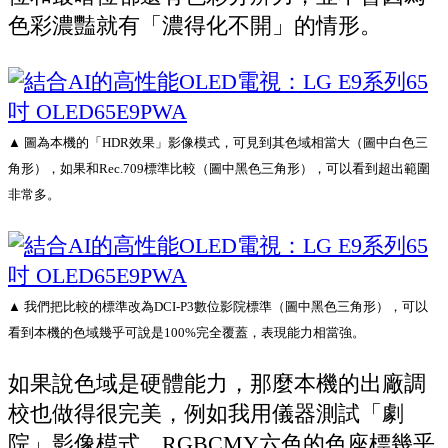
色彩濃豔就有「濃得化不開」的情形。
▲ 圖為本機的「HDR效果」影像模式，可見到其色域相當大（圖中白色三
角形），如果和Rec.709標準比較（圖中黑色三角形），可以看到超出範圍
非常多。
▲ 我們把比較的標準改為DCI-P3數位影院標準（圖中黑色三角形），可以
看到本機的色域幾乎可說是100%完全覆蓋，表現能力相當強。
如果說色域是硬體能力，那麼本機的出廠調
校也做得很完美，例如我用儀器測試「劇
院」影像模式，RGBCMY六色的色座標幾乎