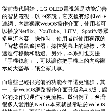
從前幾代開始，LG OLED電視就是功能完善
的智慧電視，以E9來說，它支援有線和Wi-Fi
連網，內建獨家WebOS操作介面，使用者可
以播放Netflix、YouTube、LiTV、Spotify等眾
多串流內容。操作時，使用者能使用獨家的
「智慧滑鼠遙控器」操控螢幕上的游標，快
速進行移動和點選。另外，本系列也支援
「手機鏡射」，可以讓你把手機上的內容顯
示於大螢幕，讓全家共享。
而這些已經很完備的功能今年還更進步，其
一，是WebOS網路操作介面升級為4.5版，讓
它的操作與運作都更流暢。舉個例子，台灣
很多人愛用的Netflix本來就是常駐於WebOS