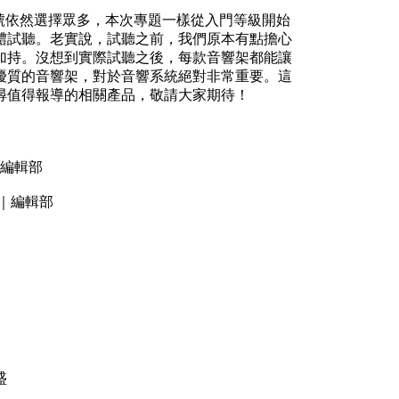
型號依然選擇眾多，本次專題一樣從入門等級開始
體試聽。老實說，試聽之前，我們原本有點擔心
加持。沒想到實際試聽之後，每款音響架都能讓
優質的音響架，對於音響系統絕對非常重要。這
尋值得報導的相關產品，敬請大家期待！
｜編輯部
 文｜編輯部
盛