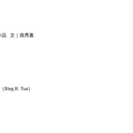
的作品 文｜孫秀蕙
 R. Tsai）