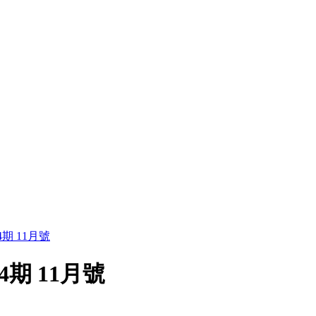
期 11月號
期 11月號