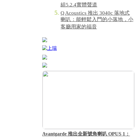
組5.2.4實體聲道
Q Acoustics 推出 3040c 落地式
喇叭：能輕鬆入門的小落地，小
客廳用家的福音
Avantgarde 推出全新號角喇叭 OPUS 1：