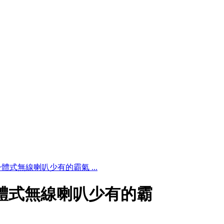
箱，一體式無線喇叭少有的霸氣 ...
箱，一體式無線喇叭少有的霸