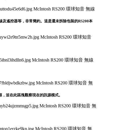
本體、電源線及遙控器等，非常簡約。這是還未拆除包裝的RS200本
取訊源，並在此區塊觀察現在的訊源模式。