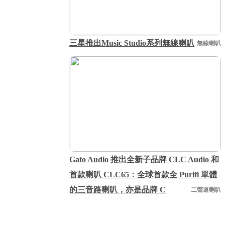
三星推出Music Studio系列無線喇叭
無線喇叭
Gato Audio 推出全新子品牌 CLC Audio 和
首款喇叭 CLC65：全球首款全 Purifi 單體
的三音路喇叭，亦是品牌 C
二聲道喇叭