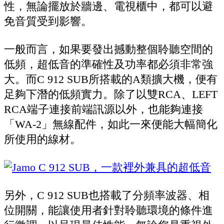
性，無論擺放於牆邊、電視櫃中，都可以避
免音質受到影響。
一般而言，如果要發出撼動整個聆聽空間的
低頻，超低音的準確性及功率都必須非常強
大。而C 912 SUB所搭載的A類擴大機，便有
足夠下潛的低頻實力。除了以雙RCA、LEFT
RCA端子連接前端訊源以外，也能夠連接
「WA-2」無線配件，如此一來便能大幅簡化
所使用的線材。
另外，C 912 SUB也搭載了分頻率波器、相
位開關，能讓使用者針對聆聽環境的條件進