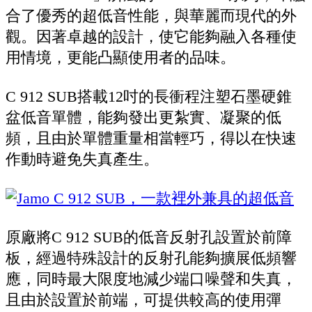
合了優秀的超低音性能，與華麗而現代的外
觀。因著卓越的設計，使它能夠融入各種使
用情境，更能凸顯使用者的品味。
C 912 SUB搭載12吋的長衝程注塑石墨硬錐
盆低音單體，能夠發出更紮實、凝聚的低
頻，且由於單體重量相當輕巧，得以在快速
作動時避免失真產生。
原廠將C 912 SUB的低音反射孔設置於前障
板，經過特殊設計的反射孔能夠擴展低頻響
應，同時最大限度地減少端口噪聲和失真，
且由於設置於前端，可提供較高的使用彈