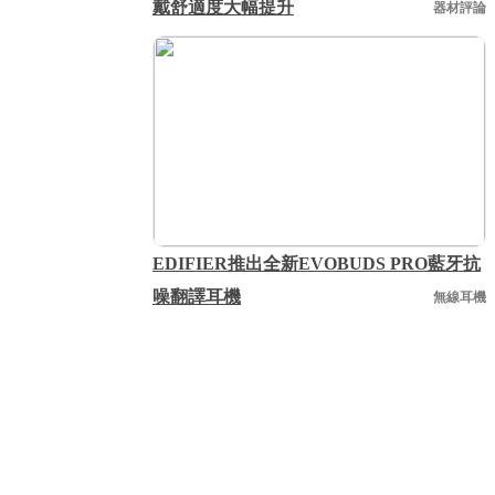
戴舒適度大幅提升
器材評論
EDIFIER推出全新EVOBUDS PRO藍牙抗
噪翻譯耳機
無線耳機