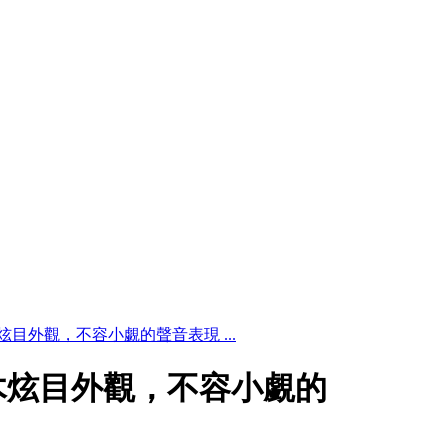
木炫目外觀，不容小覷的聲音表現 ...
楓木炫目外觀，不容小覷的