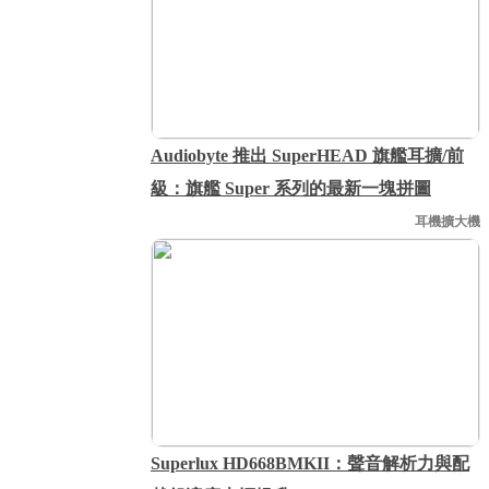
Audiobyte 推出 SuperHEAD 旗艦耳擴/前
級：旗艦 Super 系列的最新一塊拼圖
耳機擴大機
Superlux HD668BMKII：聲音解析力與配