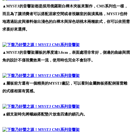
▲MYSTJ的音響架都是採用俄羅斯白樺木夾板來製作，CMS系列也一樣，
而且為了讓消費者可以搭配居家空間或者視聽室的裝潢風格，MYSTJ也特
地透過貼皮與漆料做出淺色的白樺木與深色胡桃木兩種款式，你可以依照需
求喜好來選擇。
▲MYSTJ的音響架層板的厚度達3.6cm，表面處理非常好，側邊的曲線與潤
角的設計不僅視覺效果一流，使用時也完全不會刮手。
▲層板前方還有一個精美的MYSTJ廠記，可以看到金屬飾板搭配俐落雷雕
的式樣相當有質感。
▲鎖支架時先將螺絲搭配墊片放進四邊的鎖孔內。