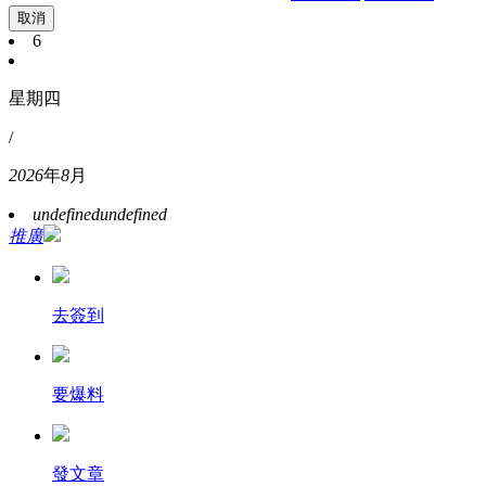
取消
6
星期四
/
2026
年
8
月
undefined
undefined
推廣
去簽到
要爆料
發文章