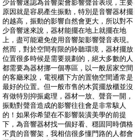
少音響迷認為音響架會影響聲音表現，主要
原因就是容易產生振動，特別是音響器材擺
的越高，振動的影響自然會更大，所以對不
少音響迷來說，器材能擺在地上就擺在地
上，盡可能避免使用音響架影響聲音表現。
然而，對於空間有限的聆聽環境，器材擺放
位置很多時候是需要規劃的，絕大多數的人
都需要為器材挪一個專區，以一般居家空間
的客廳來說，電視櫃下方的置物空間通常是
最好的位置。但一般市售的木質擺放櫃並沒
有做特別抑振處理，器材一放、聲音一開，
振動對聲音造成的影響往往會是非常駭人
的！如果你希望在不影響裝潢美學的前提
下，為音響器材找一個好看、穩固同時價格
不貴的音響架，我相信很多懂門路的人都會