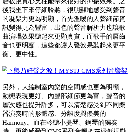
層板跟實心支柱能帶來很好的抑振效果。之
後我坐下來仔細聆聽，很明顯地感受到聲音
的凝聚力更為明顯，首先溫暖的人聲細節資
訊變得更為豐富，出色的聲音解析力也讓歌
曲演唱效果聽起來更顯真實，而歌手的唇齒
音也更明顯，這些都讓人聲效果聽起來更平
衡、更中性。
另外，大編制室內樂的空間感也更為明顯，
動態表現更好、內聲部細節更為富，聲音的
層次感也提升許多，可以清楚感受到不同樂
器演奏時的形體感、分離度與優美的
Harmony。而在聆聽小提琴、鋼琴的獨奏
時，更能感受到CMS系列音響架在極低振動