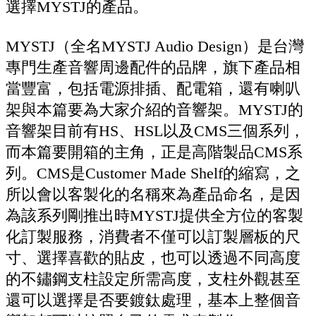
選擇MYSTJ的產品。
MYSTJ（全名MYSTJ Audio Design）是台灣
專門生產音響周邊配件的品牌，旗下產品相
當豐富，包括電源排插、配電箱，還有喇叭
架與本篇要為大家介紹的音響架。MYSTJ的
音響架目前有HS、HSL以及CMS三個系列，
而本篇要開箱的主角，正是高階製品CMS系
列。CMS是Customer Made Shelf的縮寫，之
所以會以客製化的名稱來為產品命名，是因
為該系列剛推出時MYSTJ提供全方位的客製
化訂製服務，消費者不僅可以訂製層板的尺
寸、選擇喜歡的貼皮，也可以透過不同高度
的不鏽鋼支柱設定所需高度，支柱外觀甚至
還可以選擇是否要鍍鈦處理，基本上整個音