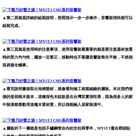
▲第二頁就是詳細的組裝說明，按照指示一步一步操作，音響架很快就可以
組裝完成。
▲第三頁就是使用時的注意事項，使用音響架最重要的就是要注意器材放置
時的受力均勻性，擺放一定要正，移動時也不要讓音響架喪失平衡，不然很
容易發生憾事。
▲看完說明書後取出泡棉墊材，就會看到做工相當細緻的層板。本次我們借
側的是胡桃木版本，這種深色木紋款是在台灣其實很吃香，因為很多人的家
中裝潢都喜歡用這種木質材質，所以很能融入居家裝潢中。
▲層板的下一層就是包括不鏽鋼管在內的支柱與零件，MYSTJ還在裡頭貼