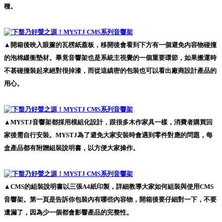
種。
▲開箱後映入眼簾的瓦楞紙蓋板，移開後會看到下方有一個避免內容物碰撞
的泡棉緩衝墊材。畢竟音響架也是系統主視覺的一個重要環節，如果搬運時
不甚碰撞裝起來絕對很掉漆，而從這縝密的包裝也可以看出廠商設計產品的
用心。
▲MYSTJ音響架都採用模組化設計，跟很多木作家具一樣，消費者購買回
家後需自行安裝。MYSTJ為了避免大家安裝時會遇到零件對應的問題，每
盒產品都有附贈組裝說明書，以方便大家操作。
▲CMS的組裝說明書以三張A4紙印製，詳細教導大家如何組裝與使用CMS
音響架。第一頁是告訴你包裝內有哪些內容物，開箱後要仔細對一下，不要
遺漏了，因為少一個都會影響產品的完整性。