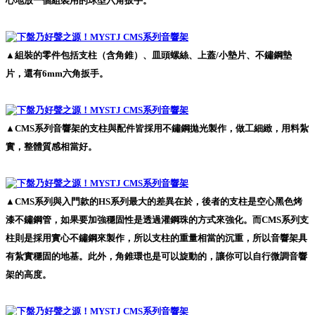
心地放一個組裝用的球型六角扳手。
▲組裝的零件包括支柱（含角錐）、皿頭螺絲、上蓋/小墊片、不鏽鋼墊
片，還有6mm六角扳手。
▲CMS系列音響架的支柱與配件皆採用不鏽鋼拋光製作，做工細緻，用料紮
實，整體質感相當好。
▲CMS系列與入門款的HS系列最大的差異在於，後者的支柱是空心黑色烤
漆不鏽鋼管，如果要加強穩固性是透過灌鋼珠的方式來強化。而CMS系列支
柱則是採用實心不鏽鋼來製作，所以支柱的重量相當的沉重，所以音響架具
有紮實穩固的地基。此外，角錐環也是可以旋動的，讓你可以自行微調音響
架的高度。