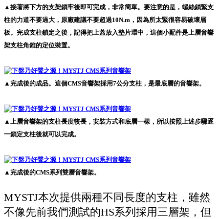
▲接著將下方的支架鎖牢後即可完成，非常簡單。要注意的是，螺絲鎖緊支
柱的力道不要過大，原廠建議不要超過10N.m，因為所太緊很容易破壞層
板。完成支柱鎖定之後，記得把上蓋放入墊片環中，這個小配件是上層音響
架支柱角錐的定位裝置。
▲完成後的成品。這個CMS音響架採用7公分支柱，是最底層的音響架。
▲上層音響架的支柱長度較長，安裝方式和底層一樣，所以按照上述步驟逐
一鎖定支柱後就可以完成。
▲完成後的CMS系列雙層音響架。
MYSTJ本次提供兩種不同長度的支柱，雖然
不像先前我們測試的HS系列採用三層架，但