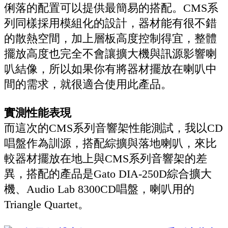
俐落的配置可以提供最簡易的搭配。CMS系
列同樣採用模組化的設計，器材能有很不錯
的散熱空間，加上層板高度控制得宜，整體
擺放高度也完全不會讓擴大機與訊源影響喇
叭結像，所以如果你有將器材擺放在喇叭中
間的需求，就很適合使用此產品。
實測性能表現
而這次的CMS系列音響架性能測試，我以CD
唱盤作為訓源，搭配綜擴與落地喇叭，來比
較器材擺放在地上與CMS系列音響架的差
異，搭配的產品是Gato DIA-250D綜合擴大
機、Audio Lab 8300CD唱盤，喇叭用的
Triangle Quartet。