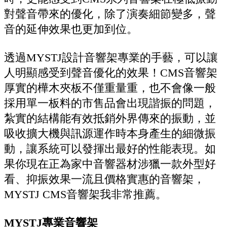
對聲音帶來的優化，除了演奏細節變多，聲
音的延伸效果也更加到位。
透過MYSTJ設計音響架專業的手藝，可以讓
人明顯感受到聲音優化的效果！CMS音響架
厚實的樺木夾板不僅重量重，也不會像一般
採用單一板料的市售品會出現諧振的問題，
紮實的結構能有效抵銷外界傳來的振動，並
吸收擴大機與訊源運作時本身產生的細微振
動，讓系統可以發揮出最好的性能表現。如
果你現在正為家中音響器材涉獵一款外型好
看、抑振效果一流且價格實惠的音響架，
MYSTJ CMS音響架我非常推薦。
MYSTJ專業音響架