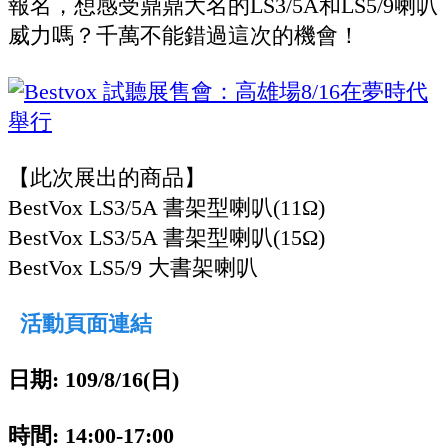
報名，想感受鼎鼎大名的LS3/5A和LS5/9喇叭
威力嗎？千萬不能錯過這次的機會！
【此次展出的商品】
BestVox LS3/5A 書架型喇叭(11Ω)
BestVox LS3/5A 書架型喇叭(15Ω)
BestVox LS5/9 大書架喇叭
活動頁面連結
日期: 109/8/16(日)
時間: 14:00-17:00