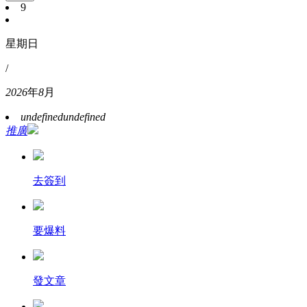
9
星期日
/
2026
年
8
月
undefined
undefined
推廣
去簽到
要爆料
發文章