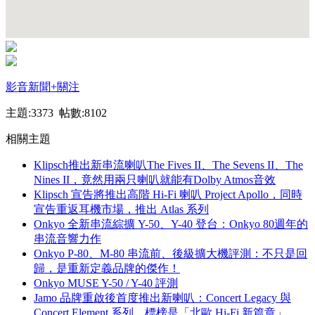
影音新聞
+關注
主題:3373 帖數:8102
相關主題
Klipsch推出新串流喇叭The Fives II、The Sevens II、The
Nines II，竟然用兩只喇叭就能有Dolby Atmos音效
Klipsch 宣告將推出高階 Hi-Fi 喇叭 Project Apollo，同時
宣告重返耳機市場，推出 Atlas 系列
Onkyo 全新串流綜擴 Y-50、Y-40 登台：Onkyo 80週年的
串流音響力作
Onkyo P-80、M-80 串流前、後級擴大機評測：不只是回
歸，是重新定義品牌的傑作！
Onkyo MUSE Y-50 / Y-40 評測
Jamo 品牌重啟後首度推出新喇叭：Concert Legacy 與
Concert Element 系列，標榜是「北歐 Hi-Fi 新篇章」