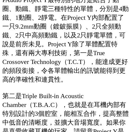
圈、動鐵、靜電三種特性的單體，分別是4動
鐵、1動圈、2靜電。在Project Y內部配置了
一只9.2mm動圈（鍍鈹振膜）、2只全頻動
鐵、2只中高頻動鐵，以及2只靜電單體，可
說是前所未見。Project Y除了單體配置特
殊，還有兩大專利技術，第一是True
Crossover Technology（T.C.T），能達成更好
的頻段銜接，令各單體輸出的訊號能得到更
高的準確性和連貫性。
第二是Triple Built-in Acoustic
Chamber（T.B.A.C），也就是在耳機內部有
特別設計的3個腔室，能相互合作，提高整體
中低音的清晰度，並擴大音場寬度。如果你
是喜愛收藏耳機的玩家，請留意Project Y是