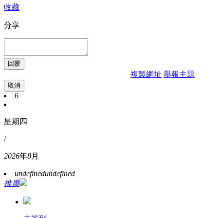
收藏
分享
複製網址
舉報主題
取消
6
星期四
/
2026
年
8
月
undefined
undefined
推廣