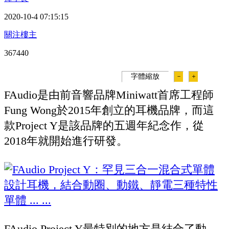
2020-10-4 07:15:15
關注樓主
36744
0
字體縮放
－
＋
FAudio是由前音響品牌Miniwatt首席工程師
Fung Wong於2015年創立的耳機品牌，而這
款Project Y是該品牌的五週年紀念作，從
2018年就開始進行研發。
FAudio Project Y最特別的地方是結合了動