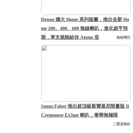
Denon 擴大 Home 系列版圖，推出全新 Ho
me 200、400、600 無線喇叭，進化超乎預
期，單支就能給你 Atoms 音
無線喇叭
Sonus Faber 推出超頂級藍寶基尼限量版 Il
Cremonese Ex3me 喇叭，奢華無極限
二聲道喇叭