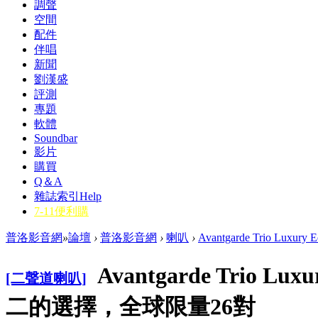
調聲
空間
配件
伴唱
新聞
劉漢盛
評測
專題
軟體
Soundbar
影片
購買
Q＆A
雜誌索引
Help
7-11便利購
普洛影音網
»
論壇
›
普洛影音網
›
喇叭
›
Avantgarde Trio Luxu
Avantgarde Trio Lu
[二聲道喇叭]
二的選擇，全球限量26對