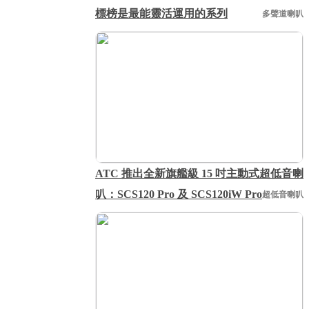
標榜是最能靈活運用的系列
多聲道喇叭
ATC 推出全新旗艦級 15 吋主動式超低音喇
叭：SCS120 Pro 及 SCS120iW Pro
超低音喇叭