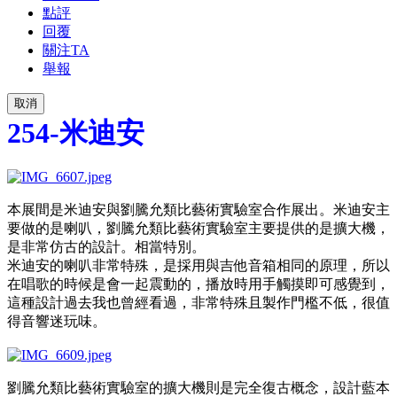
點評
回覆
關注TA
舉報
取消
254-米迪安
本展間是米迪安與劉騰允類比藝術實驗室合作展出。米迪安主
要做的是喇叭，劉騰允類比藝術實驗室主要提供的是擴大機，
是非常仿古的設計。相當特別。
米迪安的喇叭非常特殊，是採用與吉他音箱相同的原理，所以
在唱歌的時候是會一起震動的，播放時用手觸摸即可感覺到，
這種設計過去我也曾經看過，非常特殊且製作門檻不低，很值
得音響迷玩味。
劉騰允類比藝術實驗室的擴大機則是完全復古概念，設計藍本