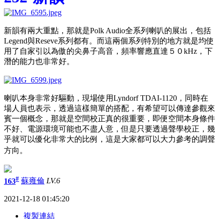
新韻有兩大重點，那就是Polk Audio全系列喇叭的展出，包括
Legend與Reseve系列都有。而這兩個系列特別的地方就是均使
用了自家引以為傲的尖鼻子高音，頻率響應直達５０kHz，下
潛的能力也非常好。
喇叭本身非常好驅動，現場使用Lyndorf TDAI-1120，同時在
場人員也表示，透過這樣簡單的搭配，有希望可以傳達參觀來
賓一個概念，那就是空間校正真的很重要，即便空間本身條件
不好、電源環境可能也不盡人意，但是只要透過聲學校正，幾
乎就可以優化非常大的比例，這是大家都可以大力參考的調聲
方向。
#
163
蘇雍倫
LV.6
2021-12-18 01:45:20
複製連結