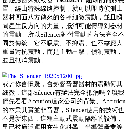
置，經由特殊線路控制，就可以即時偵測由
器材四面八方傳來的各種細微震動，並且瞬
間產生反方向的力量，抵消可能傳導到器材
的震動。所以Silencer對付震動的方法完全不
同於傳統，它不吸震、不抑震、也不靠龐大
重量對抗震動，而是主動出擊，偵測震動，
並且抵消震動。
或許你會懷疑，會影響音響器材的震動何其
細微，這部Silencer有辦法完全抵消嗎？讓我
們先看看Accurion這家公司的背景。Accurion
的本業其實並非音響，Silencer使用的技術也
不是新東西，這種主動式震動隔離的設備，
早已被廣泛運用在生化科學、半導體產業等