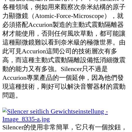
各種領域，例如用來觀察次奈米結構的原子
力顯微鏡（Atomic-Force-Microscope），就
必須搭配Accurion製造的主動式震動隔離器
材才能使用，否則任何風吹草動，都可能讓
這種顯微鏡難以看到奈米級的極微世界。由
此可見Accurion這間公司的技術層次有多
高，而這種主動式震動隔離設備抵消細微震
動的能力又有多強。Silencer只不過是
Accurion專業產品的一個延伸，因為他們發
現這種技術，剛好可以解決音響器材的震動
問題。
Silencer的使用非常簡單，它只有一個按鈕，