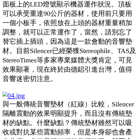
面板上的LED燈號顯示機器運作狀況。頂板
可以承受重達90公斤的器材，使用前只要用
一個小板手，依照放在上頭的器材重量稍加
調整，就可以正常運作了，當然，請別忘了
替它插上插頭，因為這是一款會動的音響墊
材。目前Silencer已經榮獲Stereophile、TAS及
StereoTimes等多家專業媒體大獎肯定，可見
效果顯著，現在終於由德錩引進台灣，值得
音響迷密切注意。
與一般傳統音響墊材（紅線）比較，Silencer
隔離震動的效果明顯提升，而且沒有傳統墊
材的缺點。什麼缺點？傳統墊材雖然可以吸
收或對抗某些震動頻率，但是本身卻也會產