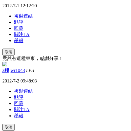
2012-7-1 12:12:20
複製連結
點評
回覆
關注TA
舉報
取消
竟然有這種東東，感謝分享！
3樓
wr1043
LV.3
2012-7-2 09:48:03
複製連結
點評
回覆
關注TA
舉報
取消