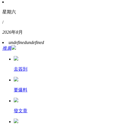
星期六
/
2026
年
8
月
undefined
undefined
推廣
去簽到
要爆料
發文章