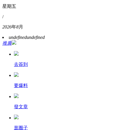
星期五
/
2026
年
8
月
undefined
undefined
推廣
去簽到
要爆料
發文章
逛圈子