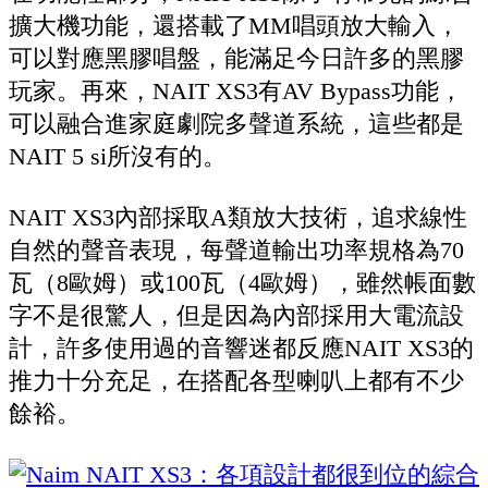
擴大機功能，還搭載了MM唱頭放大輸入，
可以對應黑膠唱盤，能滿足今日許多的黑膠
玩家。再來，NAIT XS3有AV Bypass功能，
可以融合進家庭劇院多聲道系統，這些都是
NAIT 5 si所沒有的。
NAIT XS3內部採取A類放大技術，追求線性
自然的聲音表現，每聲道輸出功率規格為70
瓦（8歐姆）或100瓦（4歐姆），雖然帳面數
字不是很驚人，但是因為內部採用大電流設
計，許多使用過的音響迷都反應NAIT XS3的
推力十分充足，在搭配各型喇叭上都有不少
餘裕。