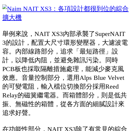
舉例來說，NAIT XS3內部承襲了SuperNAIT
3的設計，配置大尺寸環形變壓器，大濾波電
容。內部線路部分，追求「最短路徑」設
計，以降低內阻，並避免雜訊污染。同時
PCB板也採取隔離措施處理，能減少麥克風
效應。音量控制部分，選用Alps Blue Velvet
的可變電阻，輸入檔位切換部分採用Reed
Relay的磁簧繼電器。而箱體部分，則是低共
振、無磁性的箱體，從各方面的細膩設計來
追求好聲。
在功能性部分，NAIT XS3除了有常見的綜合