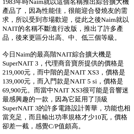
1983年時Naim就以這個名稱推出綜合擴大機
產品了，因為性能佳，很能迎合發燒友的需
求，所以受到市場歡迎，從此之後Naim就以
NAIT的名稱不斷進行改版，推出了許多產
品，後來更區分出高、中、低三個等級。
今日Naim的最高階NAIT綜合擴大機是
SuperNAIT 3，代理商音寶所提供的價格是
219,000元，而中階的是NAIT XS3，價格是
139,000元，而入門款是NAIT 5 si，價格是
69,900元。而當中NAIT XS3很可能是音響迷
最感興趣的一款，因為它延用了頂級
SuperNAIT 3的許多電路設計菁華，功能也相
當充足，而且輸出功率規格才少10瓦，價格
卻差一截，感覺C/P值頗高。