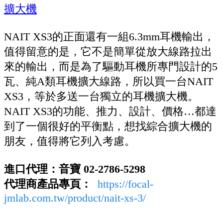
NAIT XS3的正面還有一組6.3mm耳機輸出，
值得留意的是，它不是簡單從放大線路拉出
來的輸出，而是為了驅動耳機所專門設計的5
瓦、純A類耳機擴大線路，所以買一台NAIT
XS3，等於多送一台獨立的耳機擴大機。
NAIT XS3的功能、推力、設計、價格…都達
到了一個很好的平衡點，想找綜合擴大機的
朋友，值得將它列入考慮。
進口代理：音寶 02-2786-5298
代理商產品專頁：
https://focal-
jmlab.com.tw/product/nait-xs-3/