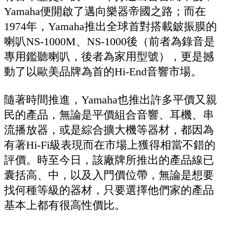
Yamaha便開啟了邁向樂器帝國之路；而在
1974年，Yamaha推出全球首對搭載鈹振膜的
喇叭NS-1000M、NS-1000後（前者為錄音是
專用鑑聽喇叭，後者為家用型號），更是撼
動了以歐美品牌為首的Hi-End音響市場。
隨著時間推進，Yamaha也推出許多平價又親
民的產品，無論是平價組合音響、耳機、串
流播放器，或是綜合擴大機等器材，都因為
有著Hi-Fi級表現而在市場上獲得相當不錯的
評價。時至今日，該廠牌所推出的產品線已
囊括高、中，以及入門價位帶，無論是想要
找何種等級的器材，只要選擇他們家的產品
基本上都有很高性價比。