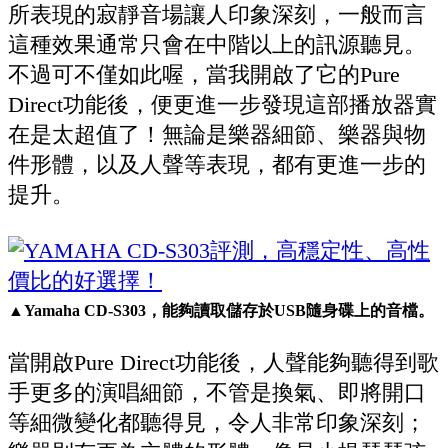
所表現的寂靜音場讓人印象深刻，一般而言
這種效果通常只會在中階以上的訊源聽見。
不過可不僅如此喔，當我開啟了它的Pure
Direct功能後，便更進一步發現這部播放器實
在是太超值了！無論是樂器細節、樂器與物
件形體，以及人聲等表現，都有更進一步的
提升。
▲
Yamaha CD-S303，能夠讀取儲存於USB隨身碟上的音檔。
當開啟Pure Direct功能後，人聲能夠聽得到歌
手更多的演唱細節，不管是換氣、即將開口
等細微變化都聽得見，令人非常印象深刻；