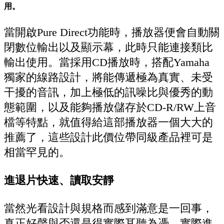
用。
當開啟Pure Direct功能時，播放器便會自動關
閉數位輸出以及顯示幕，此時只能連接類比
輸出使用。當採用CD播放時，搭配Yamaha
獨家的線路設計，將能傳遞極為真實、未受
干擾的音訊，加上極低的訊噪比與優秀的動
態範圍，以及能夠播放儲存於CD-R/RW上音
檔等特點，就值得給這部播放器一個大大的
推薦了，這些設計此價位帶同級產品裡可是
相當罕見的。
進退片快速、讀取安靜
當然光看設計與規格而感到滿意是一回事，
真正好聲與否還是得實際耳聽為憑。實際進