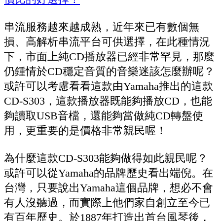
串流服務越來越成熟，近年來已有數個無
損、高解析串流平台可供選擇，在此種情況
下，市面上純CD播放器已經非常罕見，那麼
仍鍾情於CD穩定音質的音樂迷該怎麼辦呢？
或許可以考慮看看這款由Yamaha推出的這款
CD-S303，這款播放器既能夠播放CD，也能
夠讀取USB音檔，還能夠當做純CD轉盤使
用，更重要的是價格非常親民喔！
為什麼這款CD-S303能夠做得如此親民呢？
或許可以從Yamaha的品牌歷史看出端倪。在
台灣，只要說出Yamaha這個品牌，想必不會
有人沒聽過，而實際上他們家自創立至今已
有百年歷史。於1887年打造出首台風琴後，