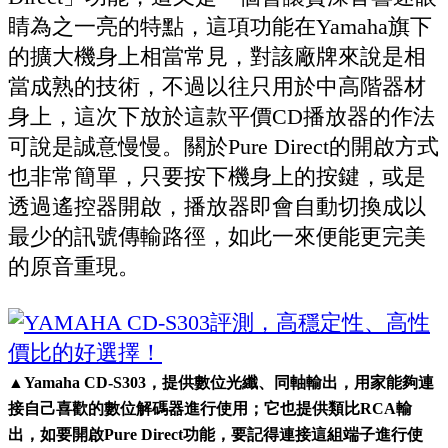
睛為之一亮的特點，這項功能在Yamaha旗下
的擴大機身上相當常見，對該廠牌來說是相
當成熟的技術，不過以往只用於中高階器材
身上，這次下放於這款平價CD播放器的作法
可說是誠意慢慢。關於Pure Direct的開啟方式
也非常簡單，只要按下機身上的按鍵，或是
透過遙控器開啟，播放器即會自動切換成以
最少的訊號傳輸路徑，如此一來便能更完美
的原音重現。
▲
Yamaha CD-S303，提供數位光纖、同軸輸出，用家能夠連
接自己喜歡的數位解碼器進行使用；它也提供類比RCA輸
出，如要開啟Pure Direct功能，要記得連接這組端子進行使