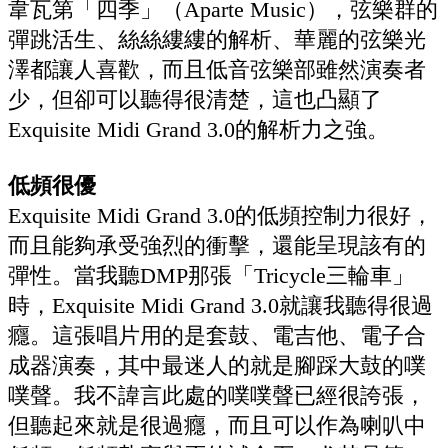
韋瓦第「四季」（Aparte Music），弦樂群的
彈跳活生、絲絲縷縷的解析、華麗的弦樂光
澤都讓人喜歡，而且低音弦樂部雖然演奏者
少，但卻可以聽得很清楚，這也凸顯了
Exquisite Midi Grand 3.0的解析力之強。
低頻很優
Exquisite Midi Grand 3.0的低頻控制力很好，
而且能夠承受強烈的衝擊，還能呈現該有的
彈性。當我聽DMP那張「Tricycle三輪車」
時，Exquisite Midi Grand 3.0就讓我聽得很過
癮。這張唱片用的是套鼓、電吉他、電子合
成器演奏，其中最迷人的就是腳踩大鼓的噗
噗聲。我不諱言此處的噗噗聲已經很誇張，
但聽起來就是很過癮，而且可以作為喇叭中