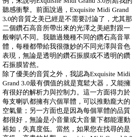
例，來說明Exquisite Midi Grand 3.0所給我的
聽感衝擊。前面說過，Exquisite Midi Grand
3.0的音質之美已經是不需要討論了，尤其那
二個鑽石高音所帶出來的光澤之美絕對跟一
般喇叭不同。我聽過幾種不同的鑽石高音單
體，每種都帶給我很微妙的不同光澤與音色
表現，無論是透明的鑽石振膜或不透明的鑽
石振膜皆然。
除了優美的音質之外，我認為Exquisite Midi
Grand 3.0最有價值的就是寬鬆大器，又能擁
有很好的解析力與控制力。這一方面得力於
每支喇叭都擁有六個單體，可以推動龐大的
空氣量；另一方面也是因為每個單體的品質
都很好，無論是小音量或大音量下都能運動
裕如，失真度低。當然，如果您在找尋的是