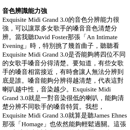
音色辨識能力強
Exquisite Midi Grand 3.0的音色分辨能力很
強，可以讓眾多女歌手的嗓音音色清楚分
辨。當我聽David Foster那張「An Intimate
Evening」時，特別挑了幾首曲子，聽聽看
Exquisite Midi Grand 3.0是否能夠將四位不同
的女歌手嗓音分得清楚。要知道，有些女歌
手的嗓音相當接近，有時會讓人無法分辨到
底是誰。嗓音能夠分辨得越清楚，代表這對
喇叭越中性，音染越少。Exquisite Midi
Grand 3.0就是一對音染很低的喇叭，能夠清
楚分辨不同歌手的嗓音特質。我想，
Exquisite Midi Grand 3.0就算是聽James Ehnes
那張「Homage」也依然能夠輕鬆過關。這張