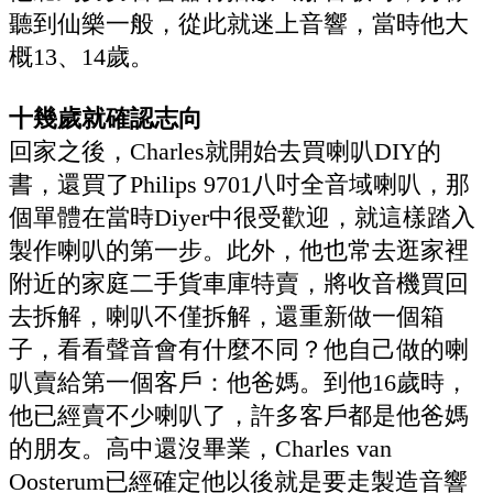
聽到仙樂一般，從此就迷上音響，當時他大
概13、14歲。
十幾歲就確認志向
回家之後，Charles就開始去買喇叭DIY的
書，還買了Philips 9701八吋全音域喇叭，那
個單體在當時Diyer中很受歡迎，就這樣踏入
製作喇叭的第一步。此外，他也常去逛家裡
附近的家庭二手貨車庫特賣，將收音機買回
去拆解，喇叭不僅拆解，還重新做一個箱
子，看看聲音會有什麼不同？他自己做的喇
叭賣給第一個客戶：他爸媽。到他16歲時，
他已經賣不少喇叭了，許多客戶都是他爸媽
的朋友。高中還沒畢業，Charles van
Oosterum已經確定他以後就是要走製造音響