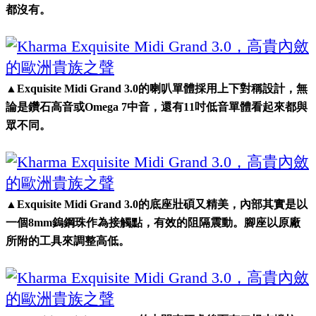
都沒有。
▲Exquisite Midi Grand 3.0的喇叭單體採用上下對稱設計，無
論是鑽石高音或Omega 7中音，還有11吋低音單體看起來都與
眾不同。
▲Exquisite Midi Grand 3.0的底座壯碩又精美，內部其實是以
一個8mm鎢鋼珠作為接觸點，有效的阻隔震動。腳座以原廠
所附的工具來調整高低。