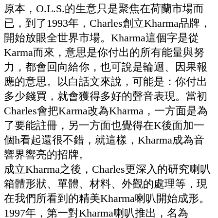
原本，O.L.S.的生意只是聚焦在荷蘭市場而
已，到了1993年，Charles創立Kharma品牌，
開始放眼全世界市場。Kharma這個字是從
Karma而來，意思是你付出的所有能量與努
力，都會回向給你，也可說是輪迴、因果報
應的意思。以白話文來說，可能是：你付出
多少錢買，就會獲得多好的聲音表現。當初
Charles會把Karma改為Kharma，一方面是為
了要能註冊，另一方面也覺得在K後面加一
個h看起還很不錯，就這樣，Kharma成為音
響界響亮的招牌。
成立Kharma之後，Charles更深入的研究喇叭
箱體形狀、單體、材料、外觀的處理等，現
在我們所看到的精美Kharma喇叭開始成形。
1997年，第一對Kharma喇叭推出，名為