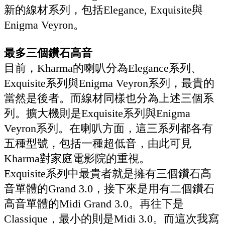
新的線材系列，包括Elegance, Exquisite與
Enigma Veyron。
最多三個鑽石高音
目前，Kharma的喇叭分為Elegance系列、
Exquisite系列與Enigma Veyron系列，最貴的
當然是後者。而線材同樣也分為上述三個系
列。擴大機則是Exquisite系列與Enigma
Veyron系列。在喇叭方面，這三系列都各有
五種型號，包括一種超低音，由此可見
Kharma對家庭電影院的重視。
Exquisite系列中最貴者就是擁有三個鑽石高
音單體的Grand 3.0，接下來是用有二個鑽石
高音單體的Midi Grand 3.0。再往下是
Classique，最小的則是Midi 3.0。而這次我寫