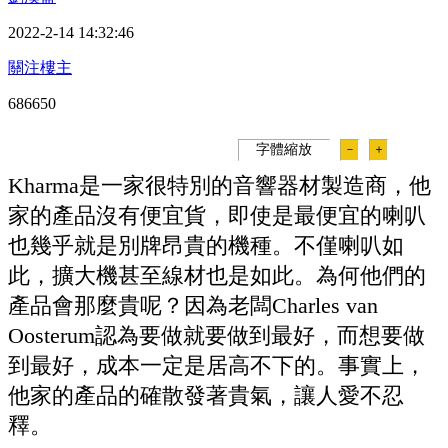
2022-2-14 14:32:46
關注樓主
68665
0
字體縮放
－
＋
Kharma是一家很特別的音響器材製造商，他
家的產品沒有便宜貨，即使是最便宜的喇叭
也幾乎就是別牌昂貴的機種。不僅喇叭如
此，擴大機甚至線材也是如此。為何他們的
產品會那麼貴呢？因為老闆Charles van
Oosterum認為要做就要做到最好，而想要做
到最好，成本一定是居高不下的。事實上，
他家的產品的確散發著貴氣，讓人愛不忍
釋。