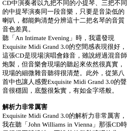
CD中演奏者以九把不同的小提琴、三把不同
的中提琴演奏同一段音樂，只要是音染低的
喇叭，都能夠清楚分辨這十二把名琴的音質
音色差異。
聽「An Intimate Evening」時，我還發現
Exquisite Midi Grand 3.0的空間感表現很好，
這張CD是現場演唱會錄音，雖說經過混音師
炮製，但音樂會現場的聽起來依然很真實，
現場的細微雜音聽得很清楚。此外，從第八
首中也讓人感覺Exquisite Midi Grand 3.0的聲
音很穩固，底盤很紮實，有如金字塔般。
解析力非常厲害
Exquisite Midi Grand 3.0的解析力非常厲害，
我在聽「John Williams in Vienna」那張CD時