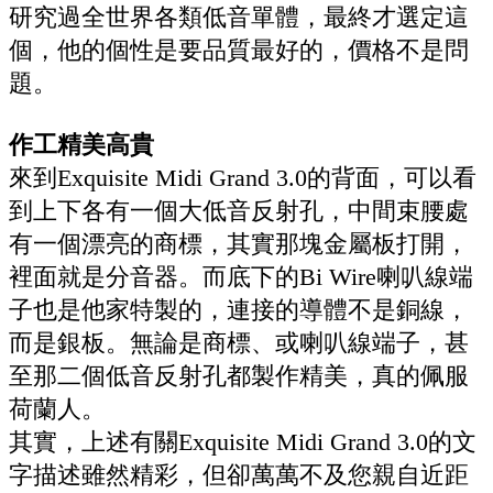
研究過全世界各類低音單體，最終才選定這
個，他的個性是要品質最好的，價格不是問
題。
作工精美高貴
來到Exquisite Midi Grand 3.0的背面，可以看
到上下各有一個大低音反射孔，中間束腰處
有一個漂亮的商標，其實那塊金屬板打開，
裡面就是分音器。而底下的Bi Wire喇叭線端
子也是他家特製的，連接的導體不是銅線，
而是銀板。無論是商標、或喇叭線端子，甚
至那二個低音反射孔都製作精美，真的佩服
荷蘭人。
其實，上述有關Exquisite Midi Grand 3.0的文
字描述雖然精彩，但卻萬萬不及您親自近距