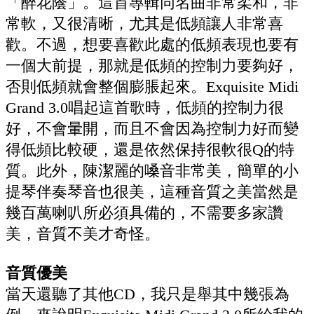
「醉花蔭」。這首專輯同名曲非常柔和，非
常軟，又很清晰，尤其是低頻讓人非常喜
歡。不過，想要喜歡此處的低頻表現也要有
一個大前提，那就是低頻的控制力要夠好，
否則低頻就會整個膨脹起來。Exquisite Midi
Grand 3.0唱起這首歌時，低頻的控制力很
好，不會暈開，而且不會因為控制力好而變
得低頻比較硬，還是依然保持很軟很Q的特
質。此外，陳潔麗的嗓音非常美，簡單的小
提琴伴奏琴音也很美，這種音質之美當然是
幾百萬喇叭所必須具備的，不需要多家讚
美，音質不美才奇怪。
音質優美
當天還聽了其他CD，我只是舉其中幾張為