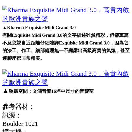
▲Kharma Exquisite Midi Grand 3.0
有關Exquisite Midi Grand 3.0的文字描述雖然精彩，但卻萬萬
不及您親自近距離仔細端詳Exquisite Midi Grand 3.0，因為它
的漆工、作工、細部處理無一不顯露出高級高貴的氣氛，甚至
連腳座都非常精美。
▲
聆聽空間：文鴻音響16坪中尺寸的音響室
參考器材：
訊源：
Boulder 1021
擴大機：