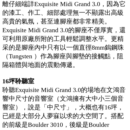
離仔細端詳Exquisite Midi Grand 3.0，因為它
的漆工、作工、細部處理無一不顯露出高級
高貴的氣氛，甚至連腳座都非常精美。
Exquisite Midi Grand 3.0的腳座不僅厚實，還
可利用原廠所附的工具輕鬆調整水平。更精
采的是腳座內中只有以一個直徑8mm鎢鋼珠
（Tungsten ）作為腳座與腳墊的接觸點，阻
隔箱體與地面的震動傳遞。
16坪聆聽室
聆聽Exquisite Midi Grand 3.0的場地在文鴻音
響中尺寸的音響室（文鴻擁有大中小三個音
響室），說是「中尺寸」，大概也有16坪，
已經是大部分人夢寐以求的大空間了。搭配
的前級是Boulder 3010，後級是Boulder