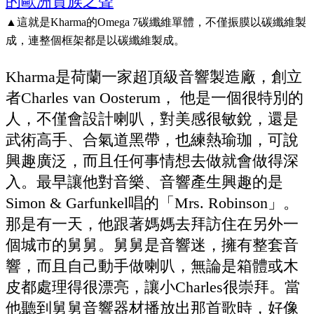
▲
這就是Kharma的Omega 7碳纖維單體，不僅振膜以碳纖維製
成，連整個框架都是以碳纖維製成。
Kharma是荷蘭一家超頂級音響製造廠，創立
者Charles van Oosterum， 他是一個很特別的
人，不僅會設計喇叭，對美感很敏銳，還是
武術高手、合氣道黑帶，也練熱瑜珈，可說
興趣廣泛，而且任何事情想去做就會做得深
入。最早讓他對音樂、音響產生興趣的是
Simon & Garfunkel唱的「Mrs. Robinson」。
那是有一天，他跟著媽媽去拜訪住在另外一
個城市的舅舅。舅舅是音響迷，擁有整套音
響，而且自己動手做喇叭，無論是箱體或木
皮都處理得很漂亮，讓小Charles很崇拜。當
他聽到舅舅音響器材播放出那首歌時，好像