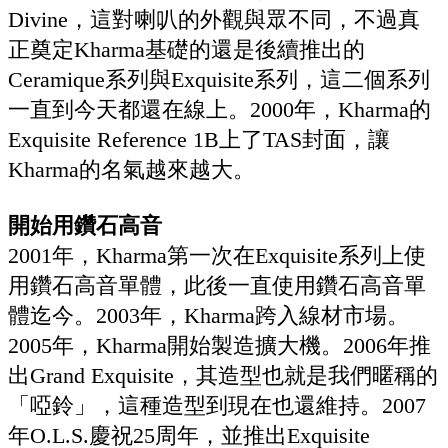
Divine，這對喇叭的外觀與眾不同，不過真
正奠定Kharma基礎的還是後續推出的
Ceramique系列與Exquisite系列，這二個系列
一直到今天都還在線上。2000年，Kharma的
Exquisite Reference 1B上了TAS封面，讓
Kharma的名氣越來越大。
開始用鑽石高音
2001年，Kharma第一次在Exquisite系列上使
用鑽石高音單體，此後一直使用鑽石高音單
體迄今。2003年，Kharma跨入線材市場。
2005年，Kharma開始製造擴大機。2006年推
出Grand Exquisite，其造型也就是我們暱稱的
「啞鈴」，這種造型到現在也還維持。2007
年O.L.S.慶祝25周年，並推出Exquisite