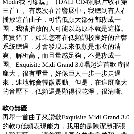
Modir我的母親」（DALI CD4測試片收在第
三首）。有幾次在音響展中，我聽到有人在
播放這首曲子，可惜低頻大部分都糊成一
團，我猜播放的人可能以為原本就是這樣。
其實錯了，如果您有在低頻調校良好的音響
系統聽過，才會發現原來低頻是那麼的清
爽、解析高，而且量感足夠，不是糊成一
團。Exquisite Midi Grand 3.0唱起這首歌時很
龐大，很有重量，好像巨人一步一步走過
來，連地都會輕微震動。但是，在這麼龐大
的音壓下，低頻還是顯得很乾淨，很清晰。
軟Q無礙
再舉一首曲子來讚歎Exquisite Midi Grand 3.0
的軟Q低頻表現能力，我用的是陳潔麗那張