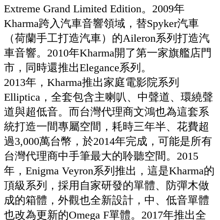
Extreme Grand Limited Edition。2009年
Kharma跨入汽車音響領域，替Spyker汽車
（荷蘭手工打造汽車）的Aileron系列打造汽
車音響。2010年Kharma開了第一家旗艦店門
市，同時還推出Elegance系列。
2013年，Kharma推出家庭電影院系列
Elliptica，全套包含主喇叭、中聲道、環繞聲
道與超低音。而台灣代理商文鴻也為這套系
統打造一間專屬空間，耗時三年半、花費超
過3,000萬台幣，於2014年完成，可能是所有
台灣代理商中手筆最大的聆聽空間。2015
年，Enigma Veyron系列推出，這是Kharma的
頂級系列，採用自家研發的單體、防彈木做
成的箱體，外觀也全新設計，中、低音單體
也改為更新的Omega F單體。2017年推出全