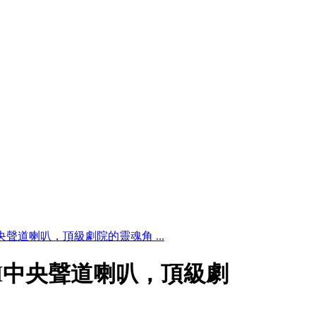
 MkII中央聲道喇叭，頂級劇院的靈魂角 ...
o MkII中央聲道喇叭，頂級劇