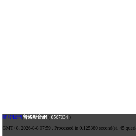
關於我們
|
普洛影音網
(
8567034
)
GMT+8, 2026-8-8 07:59
, Processed in 0.125380 second(s), 45 queri