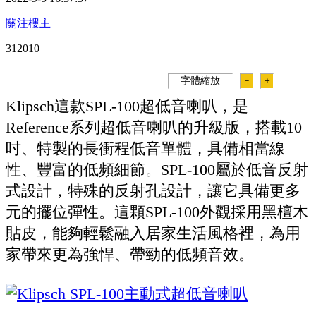
關注樓主
31201
0
字體縮放
－
＋
Klipsch這款SPL-100超低音喇叭，是
Reference系列超低音喇叭的升級版，搭載10
吋、特製的長衝程低音單體，具備相當線
性、豐富的低頻細節。SPL-100屬於低音反射
式設計，特殊的反射孔設計，讓它具備更多
元的擺位彈性。這顆SPL-100外觀採用黑檀木
貼皮，能夠輕鬆融入居家生活風格裡，為用
家帶來更為強悍、帶勁的低頻音效。