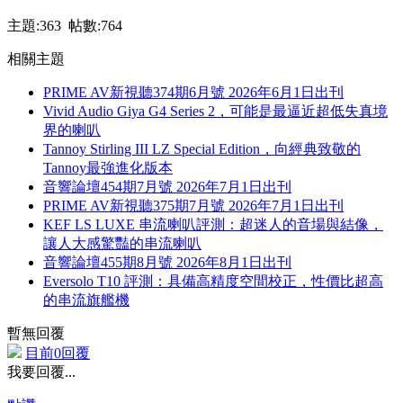
主題:363 帖數:764
相關主題
PRIME AV新視聽374期6月號 2026年6月1日出刊
Vivid Audio Giya G4 Series 2，可能是最逼近超低失真境
界的喇叭
Tannoy Stirling III LZ Special Edition，向經典致敬的
Tannoy最強進化版本
音響論壇454期7月號 2026年7月1日出刊
PRIME AV新視聽375期7月號 2026年7月1日出刊
KEF LS LUXE 串流喇叭評測：超迷人的音場與結像，
讓人大感驚豔的串流喇叭
音響論壇455期8月號 2026年8月1日出刊
Eversolo T10 評測：具備高精度空間校正，性價比超高
的串流旗艦機
暫無回覆
目前0回覆
我要回覆...