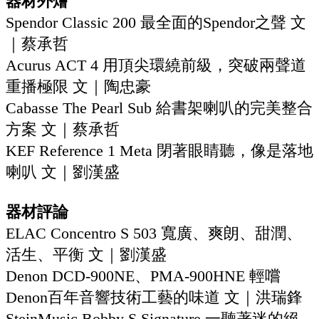
器材外燴
Spendor Classic 200 最全面的Spendor之聲 文
｜蔡承哲
Acurus ACT 4 用頂尖環繞前級，突破兩聲道
重播極限 文｜陶忠豪
Cabasse The Pearl Sub 給書架喇叭的完美整合
方案 文｜蔡承哲
KEF Reference 1 Meta 閉著眼睛聽，像是落地
喇叭 文｜劉漢盛
器材評論
ELAC Concentro S 503 寬廣、爽朗、甜潤、
活生、平衡 文｜劉漢盛
Denon DCD-900NE、PMA-900HNE 輕嚐
Denon百年音響技術工藝的味道 文｜洪瑞鋒
SteinMusic Bobby S Signature 一聽著迷的絕