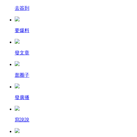
去簽到
要爆料
發文章
逛圈子
發廣播
寫說說