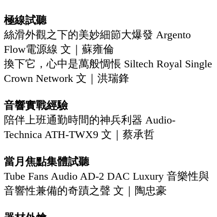
極線試聽
絲滑外觀之下的美妙細節大爆發 Argento
Flow電源線 文｜蘇雍倫
換下它，心中是萬般惆悵 Siltech Royal Single
Crown Network 文｜洪瑞鋒
音響實戰經驗
陪伴上班通勤時間的神兵利器 Audio-
Technica ATH-TWX9 文｜蔡承哲
當月焦點集體試聽
Tube Fans Audio AD-2 DAC Luxury 音樂性與
音響性兼備的奇蹟之聲 文｜陶忠豪