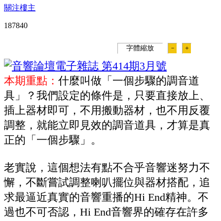
關注樓主
18784
0
字體縮放
－
＋
本期重點：
什麼叫做「一個步驟的調音道
具」？我們設定的條件是，只要直接放上、
插上器材即可，不用搬動器材，也不用反覆
調整，就能立即見效的調音道具，才算是真
正的「一個步驟」。
老實說，這個想法有點不合乎音響迷努力不
懈，不斷嘗試調整喇叭擺位與器材搭配，追
求最逼近真實的音響重播的Hi End精神。不
過也不可否認，Hi End音響界的確存在許多