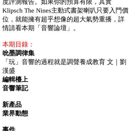
度評測報告。如果你的預算有限，其實
Klipsch The Nines主動式書架喇叭只要入門價
位，就能擁有超乎想像的超大氣勢重播，詳
情請看本期「音響論壇」。
本期目錄：
吮墨調律集
「玩」音響的過程就是調聲養成教育 ‭文｜劉
漢盛
編輯檯上
‬音響筆記
新產品
業界動態
事件