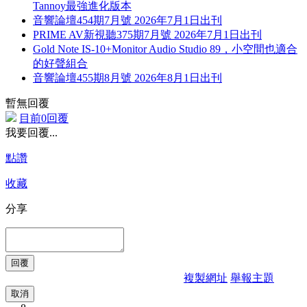
Tannoy最強進化版本
音響論壇454期7月號 2026年7月1日出刊
PRIME AV新視聽375期7月號 2026年7月1日出刊
Gold Note IS-10+Monitor Audio Studio 89，小空間也適合
的好聲組合
音響論壇455期8月號 2026年8月1日出刊
暫無回覆
目前0回覆
我要回覆...
點讚
收藏
分享
複製網址
舉報主題
取消