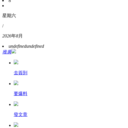
8
星期六
/
2026
年
8
月
undefined
undefined
推廣
去簽到
要爆料
發文章